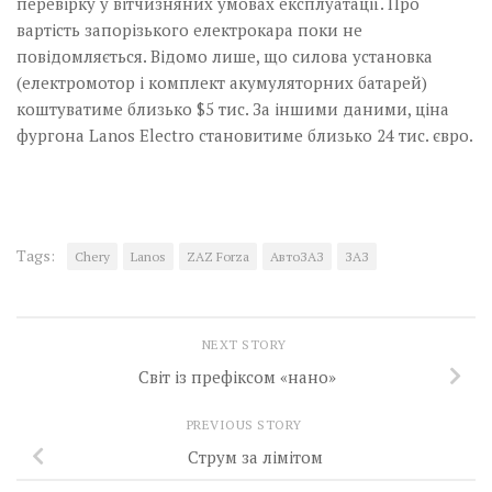
перевірку у вітчизняних умовах експлуатації. Про
вартість запорізького електрокара поки не
повідомляється. Відомо лише, що силова установка
(електромотор і комплект акумуляторних батарей)
коштуватиме близько $5 тис. За іншими даними, ціна
фургона Lanos Electro становитиме близько 24 тис. євро.
Tags:
Chery
Lanos
ZAZ Forza
АвтоЗАЗ
ЗАЗ
NEXT STORY
Світ із префіксом «нано»
PREVIOUS STORY
Струм за лімітом