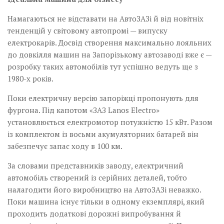
Намагаються не відставати на АвтоЗАЗі й від новітніх
тенденцій у світовому автопромі — випуску
електрокарів. Досвід створення максимально лояльних
до довкілля машин на Запорізькому автозаводі вже є —
розробку таких автомобілів тут успішно ведуть ще з
1980-х років.
Поки електричну версію запоріжці пропонують для
фургона. Під капотом «ЗАЗ Lanos Electro»
установлюється електромотор потужністю 15 кВт. Разом
із комплектом із восьми акумуляторних батарей він
забезпечує запас ходу в 100 км.
За словами представників заводу, електричний
автомобіль створений із серійних деталей, тобто
налагодити його виробництво на АвтоЗАЗі неважко.
Поки машина існує тільки в одному екземплярі, який
проходить додаткові дорожні випробування й