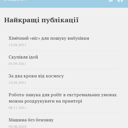
Найкращі публікації
Хімічний «ніс» для пошуку вибухівки
12.04.2011
Скупівля ідей
05.09.2011
За два кроки від космосу
12.04.2011
Робота-павука для робіт в екстремальних умовах
можна роздрукувати на принтері
08.11.2011
Машина без бензину
03.08.2010