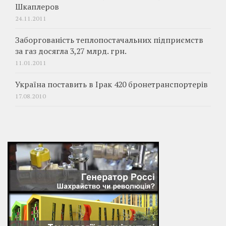
Шкаплеров
24.11.2011
Заборгованість теплопостачальних підприємств
за газ досягла 3,27 млрд. грн.
11.01.2011
Україна поставить в Ірак 420 бронетранспортерів
17.08.2010