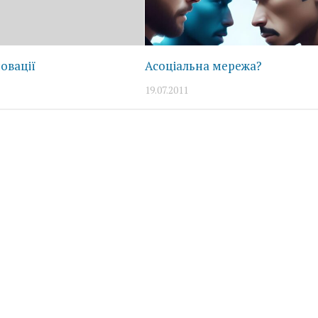
новації
Асоціальна мережа?
19.07.2011