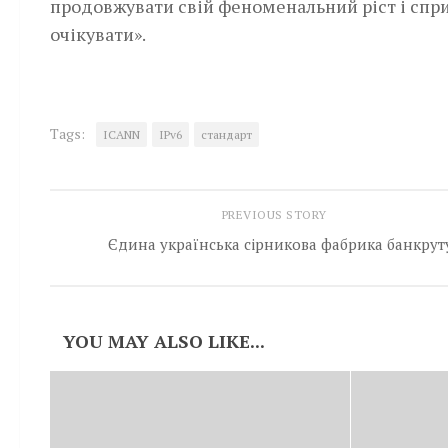
продовжувати свій феноменальний ріст і спри
очікувати».
Tags:
ICANN
IPv6
стандарт
PREVIOUS STORY
Єдина українська сірникова фабрика банкрут
YOU MAY ALSO LIKE...