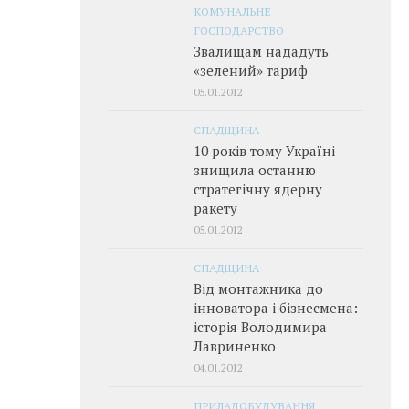
КОМУНАЛЬНЕ
ГОСПОДАРСТВО
Звалищам нададуть
«зелений» тариф
05.01.2012
СПАДЩИНА
10 років тому Україні
знищила останню
стратегічну ядерну
ракету
05.01.2012
СПАДЩИНА
Від монтажника до
інноватора і бізнесмена:
історія Володимира
Лавриненко
04.01.2012
ПРИЛАДОБУДУВАННЯ