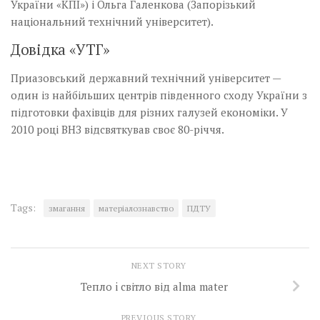
України «КПІ») і Ольга ­Галенкова (Запорізький
національний технічний університет).
Довідка «УТГ»
Приазовський державний технічний університет —
один із найбільших центрів південного сходу України з
підготовки фахівців для різних галузей економіки. У
2010 році ВНЗ відсвяткував своє 80-річчя.
Tags:
змагання
матеріалознавство
ПДТУ
NEXT STORY
Тепло i світло від alma mater
PREVIOUS STORY