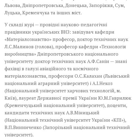
Львова, Дніпропетровська, Донецька, Запоріжжя, Сум,
Луцька, Кременчука та інших міст.
У складі журі — провідні науково-педагогічні
працівники українських ВНЗ: завідувач кафедри
«Матеріалознавство» професор, доктор технічних наук
Л.С.Малинов (голова), професор кафедри «Технологія
виробництва» Дніпропетровського національного
університету доктор технічних наук А.Ф.Санін — знані
фахівці в галузі авіаційного та космічного
матеріалознавства, професори О.С.Калахан (Львівський
національний аграрний університет) і А.І.Некоз
(Національний університет харчових технологій, м.
Київ), лауреат Державної премії України Ю.М.Гаврилюк
(Кременчуцький національний університет), доценти,
кандидати технічних наук А.В.Міницький
(Національний технічний університет України «КПІ»),
В.П.Винниченко (Запорізький національний технічний
університет).