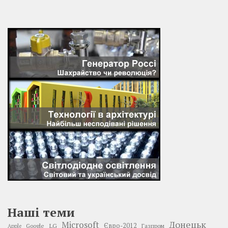
Наші теми
Донецьк
Microsoft
LG
Євро-2012
Google
Газпром
Apple