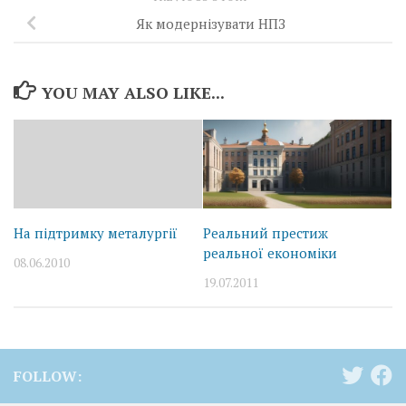
Як модернізувати НПЗ
YOU MAY ALSO LIKE...
На підтримку металургії
Реальний престиж
реальної економіки
08.06.2010
19.07.2011
FOLLOW: