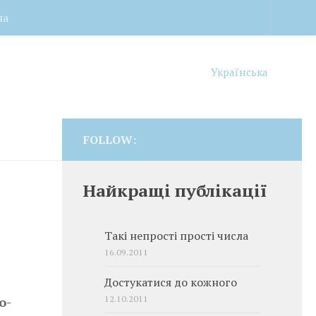
на
Українська
FOLLOW:
Найкращі публікації
Такі непрості прості числа
16.09.2011
Достукатися до кожного
12.10.2011
о-