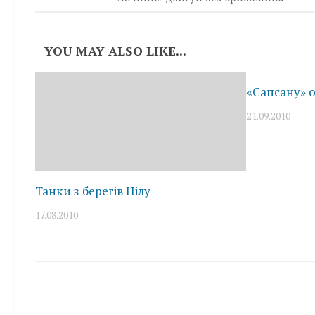
YOU MAY ALSO LIKE...
«Сапсану» 
21.09.2010
Танки з берегів Нілу
17.08.2010