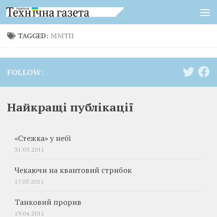
Skip to content
TAGGED:
ММТП
FOLLOW:
Найкращі публікації
«Стежка» у небі
31.05.2011
Чекаючи на квантовий стрибок
17.05.2011
Танковий прорив
19.04.2011