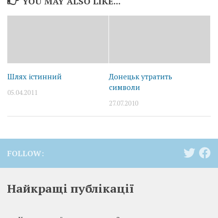
YOU MAY ALSO LIKE...
Шлях істинний
Донецьк утратить
символи
05.04.2011
27.07.2010
FOLLOW:
Найкращі публікації