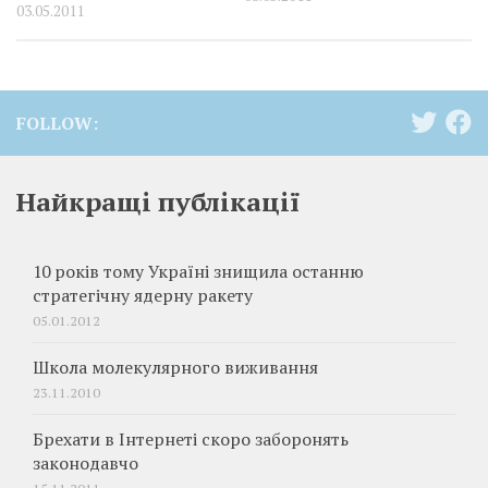
03.05.2011
FOLLOW:
Найкращі публікації
10 років тому Україні знищила останню
стратегічну ядерну ракету
05.01.2012
Школа молекулярного виживання
23.11.2010
Брехати в Інтернеті скоро заборонять
законодавчо