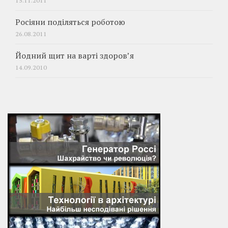
15.11.2011
Росіяни поділяться роботою
26.08.2011
Йодний щит на варті здоров’я
14.09.2010