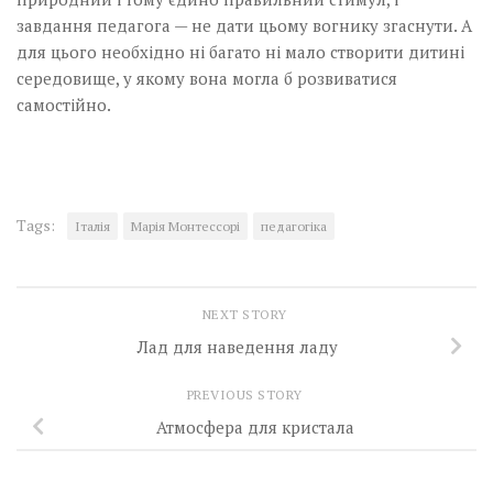
завдання педагога — не дати цьому вогнику згаснути. А
для цього необхідно ні багато ні мало створити дитині
середовище, у якому вона могла б розвиватися
самостійно.
Tags:
Італія
Марія Монтессорі
педагогіка
NEXT STORY
Лад для наведення ладу
PREVIOUS STORY
Атмосфера для кристала