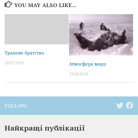
YOU MAY ALSO LIKE...
Уранове братство
20.07.2010
Атмосфера миру
13.04.2010
FOLLOW:
Найкращі публікації