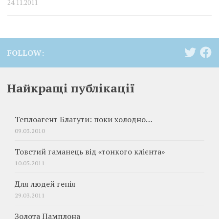
24.11.2011
FOLLOW:
Найкращі публікації
Теплоагент Благути: поки холодно…
09.03.2010
Товстий гаманець від «тонкого клієнта»
10.05.2011
Для людей генія
29.03.2011
Золота Памплона