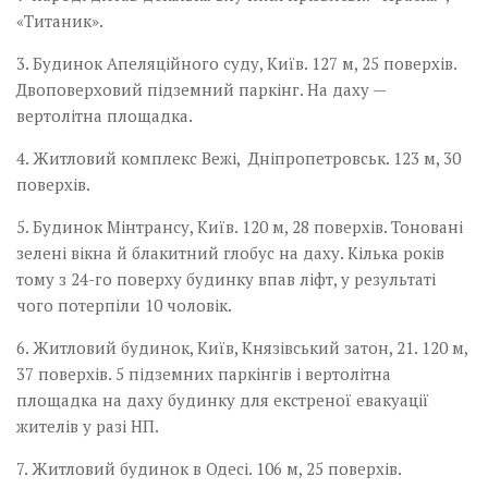
«Титаник».
3. Будинок Апеляційного суду, Київ. 127 м, 25 поверхів.
Двоповерховий підземний паркінг. На даху —
вертолітна площадка.
4. Житловий комплекс Вежі, Дніпропетровськ. 123 м, 30
поверхів.
5. Будинок Мінтрансу, Київ. 120 м, 28 поверхів. Тоновані
зелені вікна й блакитний глобус на даху. Кілька років
тому з 24-го поверху будинку впав ліфт, у результаті
чого потерпіли 10 чоловік.
6. Житловий будинок, Київ, Князівський затон, 21. 120 м,
37 поверхів. 5 підземних паркінгів і вертолітна
площадка на даху будинку для екстреної евакуації
жителів у разі НП.
7. Житловий будинок в Одесі. 106 м, 25 поверхів.