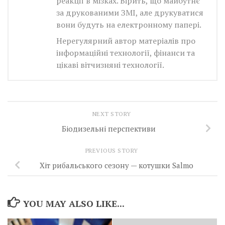
реакції в мізках. Вірить, що майбутнє
за друкованими ЗМІ, але друкуватися
вони будуть на електронному папері.
Нерегулярний автор матеріалів про
інформаційні технології, фінанси та
цікаві вітчизняні технології.
NEXT STORY
Біодизельні перспективи
PREVIOUS STORY
Хіт рибальського сезону — котушки Salmo
YOU MAY ALSO LIKE...