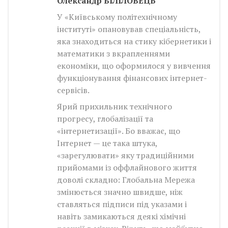
Олександр БІЛІЛОВЕЦЬ
У «Київському політехнічному
інституті» опановував спеціальність,
яка знаходиться на стику кібернетики і
математики з вкрапленнями
економіки, що оформилося у вивчення
функціонування фінансових інтернет-
сервісів.
Ярий прихильник технічного
прогресу, глобалізації та
«інтернетизації». Бо вважає, що
Інтернет — це така штука,
«зарегулювати» яку традиційними
прийомами із оффлайнового життя
доволі складно: Глобальна Мережа
змінюється значно швидше, ніж
ставляться підписи під указами і
навіть замикаються деякі хімічні