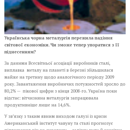
Українська чорна металургія пережила падіння
світової економіки. Чи зможе тепер упоратися з її
піднесенням?
За даними Всесвітньої асоціації виробників сталі,
виплавка металу на планеті в березні збільшилася
майже на третину щодо аналогічного періоду 2009
року. Завантаження виробничих потужностей зросло до
80,2% — пікової цифри з кінця 2008-го. Україна поки
відстає: вітчизняна металургія запрацювала
продуктивніше лише на 14,6%.
У зв’язку з таким явним виходом галузі із кризи
Американський інститут чавуну та сталі прогнозує