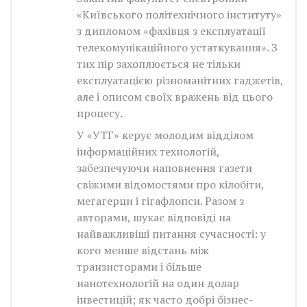
«Київського політехнічного інституту»
з дипломом «фахівця з експлуатації
телекомунікаційного устаткування». З
тих пір захоплюється не тільки
експлуатацією різноманітних гаджетів,
але і описом своїх вражень від цього
процесу.
У «УТГ» керує молодим відділом
інформаційних технологій,
забезпечуючи наповнення газети
свіжими відомостями про кілобіти,
мегагерци і гігафлопси. Разом з
авторами, шукає відповіді на
найважливіші питання сучасності: у
кого менше відстань між
транзисторами і більше
нанотехнологій на один долар
інвестицій; як часто добрі бізнес-