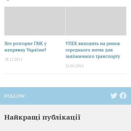
Хто розгорне ГМК у
УПЕК виходить на ринок
напрямку України?
середнього литва для
залізничного транспорту
18.11.2011
21.01.2011
FOLLOW:
Найкращі публікації