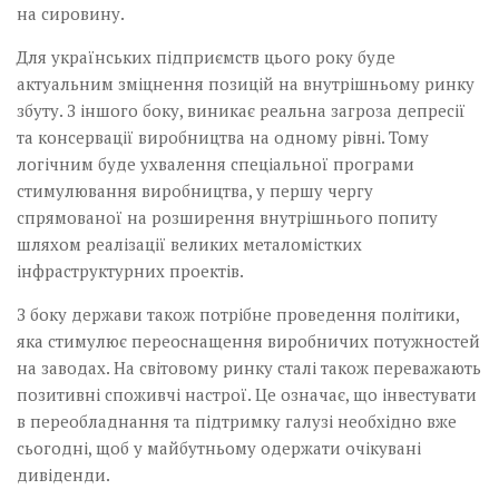
на сировину.
Для українських підприємств цього року буде
актуальним зміцнення позицій на внутрішньому ринку
збуту. З іншого боку, виникає реальна загроза депресії
та консервації виробництва на одному рівні. Тому
логічним буде ухвалення спеціальної програми
стимулювання виробництва, у першу чергу
спрямованої на розширення внутрішнього попиту
шляхом реалізації великих металомістких
інфраструктурних проектів.
З боку держави також потрібне проведення політики,
яка стимулює переоснащення виробничих потужностей
на заводах. На світовому ринку сталі також переважають
позитивні споживчі настрої. Це означає, що інвестувати
в переобладнання та підтримку галузі необхідно вже
сьогодні, щоб у майбутньому одержати очікувані
дивіденди.