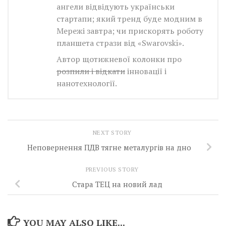
ангели відвідують українськи
стартапи; який тренд буде модним в
Мережі завтра; чи прискорять роботу
планшета стрази від «Swarovski».
Автор щотижневої колонки про
розпили і відкати
інновації і
нанотехнології.
NEXT STORY
Неповернення ПДВ тягне металургів на дно
PREVIOUS STORY
Стара ТЕЦ на новий лад
YOU MAY ALSO LIKE...