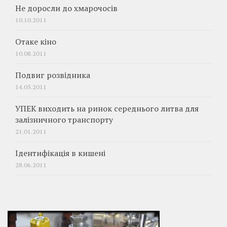
Не доросли до хмарочосів
10.10.2011
Отаке кіно
10.08.2011
Подвиг розвідника
14.05.2011
УПЕК виходить на ринок середнього литва для
залізничного транспорту
21.01.2011
Ідентифікація в кишені
28.06.2011