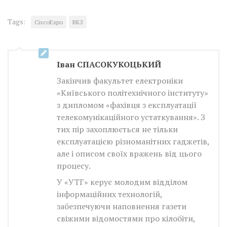
Tags:
CiscoExpo
ВКЗ
Iван СПАСОКУКОЦЬКИЙ
Закінчив факультет електроніки
«Київського політехнічного інституту»
з дипломом «фахівця з експлуатації
телекомунікаційного устаткування». З
тих пір захоплюється не тільки
експлуатацією різноманітних гаджетів,
але і описом своїх вражень від цього
процесу.
У «УТГ» керує молодим відділом
інформаційних технологій,
забезпечуючи наповнення газети
свіжими відомостями про кілобіти,