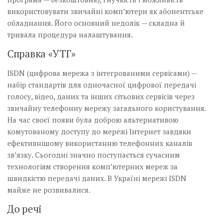
використовувати звичайні комп’ютери як абонентське
обладнання. Його основний недолік — складна й
тривала процедура налаштування.
Справка «УТГ»
ISDN (цифрова мережа з інтегрованими сервісами) —
набір стандартів для одночасної цифрової передачі
голосу, відео, даних та інших сітьових сервісів через
звичайну телефонну мережу загального користування.
На час своєї появи була доброю альтернативою
комутованому доступу до мережі Інтернет завдяки
ефективнішому використанню телефонних каналів
зв’язку. Сьогодні значно поступається сучасним
технологіям створення комп’ютерних мереж за
швидкістю передачі даних. В Україні мережі ISDN
майже не розвивалися.
До речі