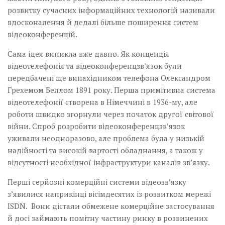
розвитку сучасних інформаційних технологій називали
вдосконалення й дедалі більше поширення систем
відеоконференцій.
Сама ідея виникла вже давно. Як концепція
відеотелефонія та відеоконференцзв’язок були
передбачені ще винахідником телефона Олександром
Грехемом Беллом 1891 року. Перша примітивна система
відеотелефонії створена в Німеччині в 1936-му, але
роботи швидко згорнули через початок другої світової
війни. Спроб розробити відеоконференцзв’язок
уживали неодноразово, але проблема була у низькій
надійності та високій вартості обладнання, а також у
відсутності необхідної інфраструктури каналів зв’язку.
Перші серйозні комерційні системи відеозв’язку
з’явилися наприкінці вісімдесятих із розвитком мережі
ISDN. Вони дістали обмежене комерційне застосування
й досі займають помітну частину ринку в розвинених