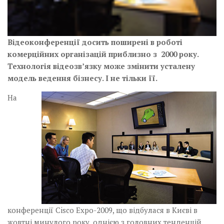
Відеоконференції досить поширені в роботі
комерційних організацій приблизно з 2000 року.
Технологія відеозв’язку може змінити усталену
модель ведення бізнесу. І не тільки її.
На
конференції Cisco Expo-2009, що відбулася в Києві в
жовтні минулого року, однією з головних тенденцій