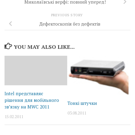
Миколаївські верфі: повний уперед!
PREVIOUS STORY
Дефектоскопія без дефектів
YOU MAY ALSO LIKE...
Intel представляє
рішення для мобільного
Тонкі штучки
зв’язку на MWC 2011
03.08.2011
15.02.2011