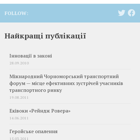
FOLLOW:
Найкращі публікації
Інновації в законі
28.09.2010
Міжнародний Чорноморський транспортний
форум — місце ефективних зустрічей учасників
транспортного ринку
19.08.2011
Еківоки «Рейндж Ровера»
14.06.2011
Геройське опалення
15.03.2011