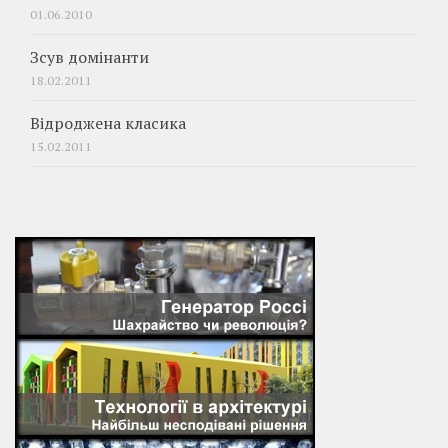
01.06.2010
Зсув домінанти
18.02.2011
Відроджена класика
15.02.2011