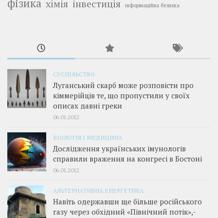
фізика
інвестиція
хімія
інформаційна безпека
СУСПІЛЬСТВО
Луганський скарб може розповісти про
кіммерійців те, що пропустили у своїх
описах давні греки
06.01.2012
БІОЛОГІЯ І МЕДИЦИНА
Дослідження українських імунологів
справили враження на конгресі в Бостоні
06.01.2012
АЛЬТЕРНАТИВНА ЕНЕРГЕТИКА
Навіть одержавши ще більше російського
газу через обхідний «Північний потік»,­