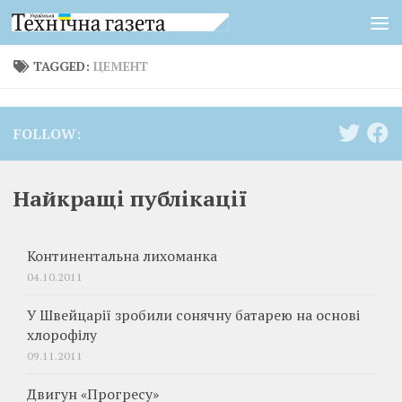
Skip to content
TAGGED:
ЦЕМЕНТ
FOLLOW:
Найкращі публікації
Континентальна лихоманка
04.10.2011
У Швейцарії зробили сонячну батарею на основі
хлорофілу
09.11.2011
Двигун «Прогресу»