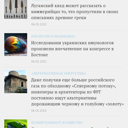
Луганский клад может рассказать о
киммерийцах то, что пропустили в своих
описаниях древние греки
06.01.2012
БИОЛОГИЯ И МЕДИЦИНА
Исследования украинских имунологов
произвели впечатление на конгрессе в
Бостоне
06.01.2012
АЛЬТЕРНАТИВНАЯ ЭНЕРГЕТИКА
Даже получив еще больше российского
газа по обходному «Северному потоку»,
инженеры и архитекторы из ФРГ
постоянно ищут альтернативы
дорожающим черному и голубому «золоту»
06.01.2012
КОММУНАЛЬНОЕ ХОЗЯЙСТВО