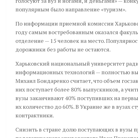
голосуют за вуз и ногами, и деньгами» — конк
популярным было направление «туризм».
По информации приемной комиссии Харьковск
году самым востребованным оказался факуль
отделение — 15 человек на место. Популярно
дорожники без работы не остаются.
Харьковский национальный университет ради
информационных технологий — полностью выпо
Михаил Бондаренко считает, что объем госзак
них поступает более 80% выпускников, а учит
вузы заканчивают 40% поступивших на первый
их количество до 60%. В Украине же в вузах с
контрактники.
Снизить в стране долю поступающих в вузы п