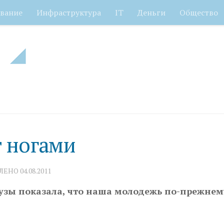
вание
Инфраструктура
IT
Деньги
Общество
т ногами
ВЛЕНО
04.08.2011
узы показала, что наша молодежь по-прежнем