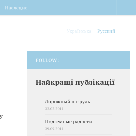
Наследие
Українська
Русский
FOLLOW:
Найкращі публікації
Дорожный патруль
22.02.2011
у
Подземные радости
29.09.2011