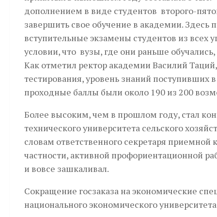
дополнением в виде студентов второго-пято
завершить свое обучение в академии. Здес
вступительные экзамены студентов из всех у
условии, что вузы, где они раньше обучались
Как отметил ректор академии Василий Таций,
тестирования, уровень знаний поступивших в
проходные баллы были около 190 из 200 воз
Более высоким, чем в прошлом году, стал ко
технического университета сельского хозяйст
словам ответственного секретаря приемной к
частности, активной профориентационной раб
и вовсе зашкаливал.
Сокращение госзаказа на экономические спец
национального экономического университета