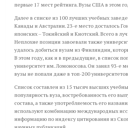
первые 17 мест рейтинга. Вузы США в этом год
Далее в списке из 100 лучших учебных заве
Канады и Австралии. 23-е место досталось Го
японских – Токийский и Киотский. Всего в лу
Неплохие позиции завоевали также универси
удалось добиться вузам из Финляндии, котор
В этом году, как и в предыдущие, в список п
университет им. Ломоносова. Он занял 93-е ме
вузы не попали даже в топ-200 университетов
Список составлен из 15 тысяч высших учебн
популярность вуза, востребованность его вып
состава, а также употребляемость его назван
используют комбинацию международных исс
информацию по индексу цитирования из Ско
научных публикаций.