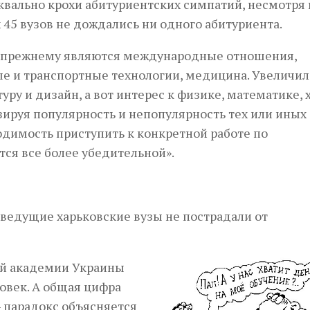
уквально крохи абитуриентских симпатий, несмотря 
 45 вузов не дождались ни одного абитуриента.
-прежнему являются международные отношения,
е и транспортные технологии, медицина. Увеличил
уру и дизайн, а вот интерес к физике, математике, 
зируя популярность и непопулярность тех или иных
одимость приступить к конкретной работе по
ся все более убедительной».
 ведущие харьковские вузы не пострадали от
ой академии Украины
ловек. А общая цифра
– парадокс объясняется