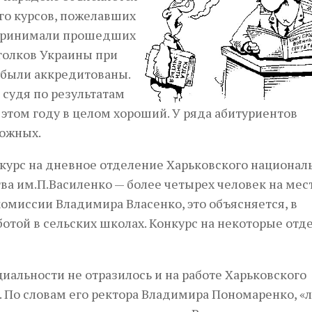
го курсов, пожелавших
ь принимали прошедших
голков Украины при
, были аккредитованы.
 судя по результатам
 этом году в целом хороший. У ряда абитуриентов
можных.
нкурс на дневное отделение Харьковского национал
ва им.П.Василенко — более четырех человек на мест
омиссии Владимира Власенко, это объясняется, в
отой в сельских школах. Конкурс на некоторые отд
иальности не отразилось и на работе Харьковского
. По словам его ректора Владимира Пономаренко, «