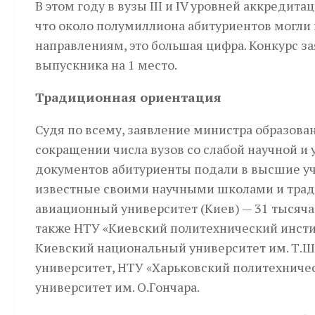
В этом году в вузы III и IV уровней аккредит
что около полумиллиона абитуриентов могли 
направлениям, это большая цифра. Конкурс за
выпускника на 1 место.
Традиционная ориентация
Судя по всему, заявление министра образов
сокращении числа вузов со слабой научной и
документов абитуриенты подали в высшие уче
известные своими научными школами и трад
авиационный университет (Киев) — 31 тысяч
также НТУ «Киевский политехнический инстит
Киевский национальный университет им. Т.
университет, НТУ «Харьковский политехниче
университет им. О.Гончара.