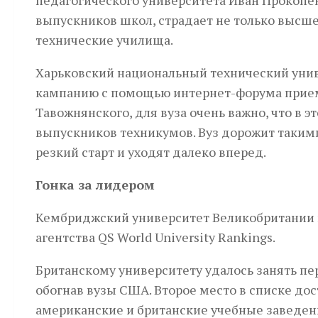
педагогического университета Иван Прокопен
выпускников школ, страдает не только высше
технические училища.
Харьковский национальный технический унив
кампанию с помощью интернет-форума прием
Тавожнянского, для вуза очень важно, что в э
выпускников техникумов. Вуз дорожит такими 
резкий старт и уходят далеко вперед.
Гонка за лидером
Кембриджский университет Великобритании п
агентства QS World University Rankings.
Британскому университету удалось занять пе
обогнав вузы США. Второе место в списке до
американские и британские учебные заведен