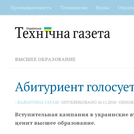
Промышленность
Технологии
Наука
Образо
Перейти к содержимому
ВЫСШЕЕ ОБРАЗОВАНИЕ
Абитуриент голосуе
-
ВАЛЕНТИНА ГАТАШ
· ОПУБЛИКОВАНО
16.11.2010
· ОБНО
Вступительная кампания в украинские в
ценит высшее образование.