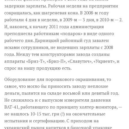
задержки зарплаты. Рабочая неделя на предприятии
сокращалась, как шагреневая кожа. В 2008-м году
работа­ли 4 дня в неделю, в 2009-м — 3 дня, в 2010-м — 2.
И, наконец, к началу 2011 года администрация
преподнесла работникам «подарок» в виде одного
рабочего дня. Дарницкий районный суд завален
исками сотрудников, не видевших зарплаты с 2008
года. Между тем конструкторами завода созданы
аппараты «Бриз-Т», «Бриз-П», «Славутич», «Укр­вент», и
спрос на нашу продукцию есть.
Оборудование для порошкового окрашивания, то
самое, что могло бы приносить заводу неплохие
деньги, пылится на складе восьмой или девятый год.
Не сложилось и с выпуском измерителя давления
ВАТ-41, работающего по принципу холтер-монитора, —
не нашлось 10-15 тыс. грн (!) на окончательные
испытания и сертификацию. С приходом на
украинский рынок напитков в баночной упаковке