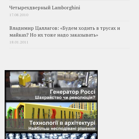
Четырехдверный Lamborghini
17.08.2010
Владимир Цаллагов: «Будем ходить в трусах и
майках? Но их тоже надо заказывать»
18.01.2011