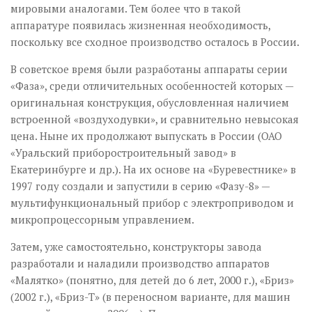
мировыми аналогами. Тем более что в такой
аппаратуре появилась жизненная необходимость,
поскольку все сходное производство осталось в России.
В советское время были разработаны аппараты серии
«Фаза», среди отличительных особенностей которых —
оригинальная конструкция, обусловленная наличием
встроенной «воздуходувки», и сравнительно невысокая
цена. Ныне их продолжают выпускать в России (ОАО
«Уральский приборостроительный завод» в
Екатеринбурге и др.). На их основе на «Буревестнике» в
1997 году создали и запустили в серию «Фазу-8» —
мультифункцио­нальный прибор с электроприводом и
микропроцессорным управлением.
Затем, уже самостоятельно, конструкторы завода
разработали и наладили производство аппаратов
«Малятко» (понятно, для детей до 6 лет, 2000 г.), «Бриз»
(2002 г.), «Бриз-Т» (в переносном варианте, для машин