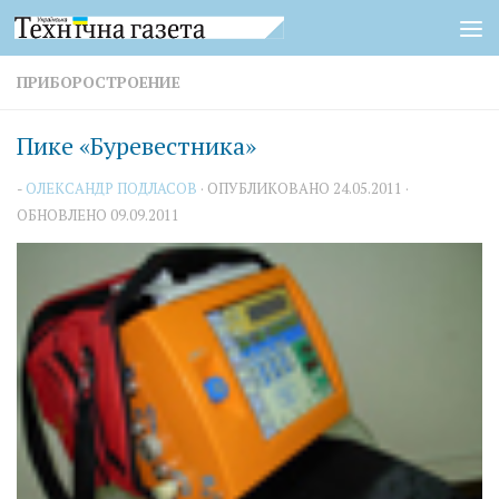
Перейти к содержимому
ПРИБОРОСТРОЕНИЕ
Пике «Буревестника»
-
ОЛЕКСАНДР ПОДЛАСОВ
· ОПУБЛИКОВАНО
24.05.2011
·
ОБНОВЛЕНО
09.09.2011