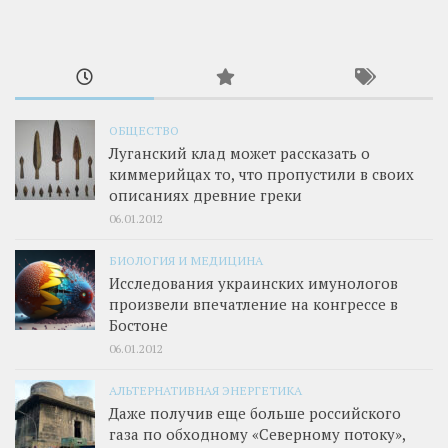
ОБЩЕСТВО
Луганский клад может рассказать о
киммерийцах то, что пропустили в своих
описаниях древние греки
06.01.2012
БИОЛОГИЯ И МЕДИЦИНА
Исследования украинских имунологов
произвели впечатление на конгрессе в
Бостоне
06.01.2012
АЛЬТЕРНАТИВНАЯ ЭНЕРГЕТИКА
Даже получив еще больше российского
газа по обходному «Северному потоку»,