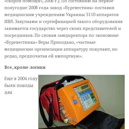
«скорой помощи», 2006 г.). По состоянию на первое
полугодие 2008 года завод «Буревестник» поставил
медицинским учреждениям Украины 3110 аппаратов
ИВЛ. Закупками и сертификацией такого оборудования
занимается государство через своих представителей и
посредников. По словам замдиректора по экономике
«Буревестника» Веры Приходько, «частные
медицинские организации аппаратуру покупают, но
редко, предпочитая ей импортную».
Все, кроме логики
Еще в 2004 году
были поводы
для