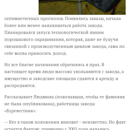
оптимистичных прогнозов. Появились заказы, начала
более или менее налаживаться работа завода.
Планировался запуск технологической линии
порошкового окрашивания, которая, даже не будучи
связанной с производственным циклом завода, сама по
себе могла приносить доход.
Но все благие начинания обратились в прах. В
настоящее время люди массово увольняются с завода, а
имущество и заводские площади сдаются в аренду и
распродаются.
Рассказывает Людмила (пожелавшая, чтобы ее фамилия
не была опубликована), работница завода
«Буревестник»:
— Кто в таком положении виноват – неизвестно. Но факт
остается фактом: примерно с 2005 года начались