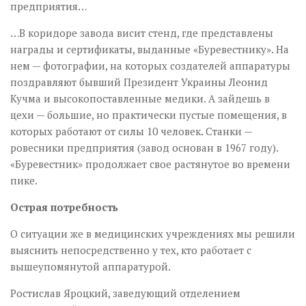
предприятия…
…В коридоре завода висит стенд, где представлены
награды и сертификаты, выданные «Буревестнику». На
нем — фотографии, на которых создателей аппаратуры
поздравляют бывший Президент Украины Леонид
Кучма и высокопоставленные медики. А зайдешь в
цехи — большие, но практически пустые помещения, в
которых работают от силы 10 человек. Станки —
ровесники предприятия (завод основан в 1967 году).
«Буревестник» продолжает свое растянутое во времени
пике.
Острая потребность
О ситуации же в медицинских учреждениях мы решили
выяснить непосредственно у тех, кто работает с
вышеупомянутой аппаратурой.
Ростислав Яроцкий, заведующий отделением