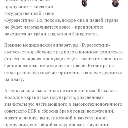
продукции — киевский
государственный завод
«Буревестник». Но, похоже, вскоре она в нашей стране
не будет изготавливаться вовсе – предприятие
находится на грани закрытия и банкротства.
Помимо медицинской аппаратуры «Буревестник»
выпускает корабельные радио­локационные комплексы
(это его основная продукция еще с советских времен) и
бронированные металлические двери. Несмотря на
столь разношерстный ассортимент, завод еле держится
на плаву.
А ведь начало было столь оптимистичным! Казалось,
молодое Украинское государство, унаследовав
значительную часть мощного и высокотехнологичного
советского ВПК и сбросив бремя гонки вооружений,
может наладить выпуск нужной и качественной
продукции, способной конкурировать с лучшими