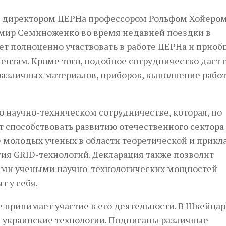
м директором ЦЕРНа профессором Рольфом Хойеро
мир Семиноженко во время недавней поездки в
ет полноценно участвовать в работе ЦЕРНа и прио
там. Кроме того, подобное сотрудничество даст 
азличных материалов, приборов, выполнение работ
 научно-техническом сотрудничестве, которая, по
 способствовать развитию отечественного сектора
 молодых ученых в области теоретической и прикл
ия GRID-технологий. Декларация также позволит
ими учеными научно-технологических мощностей
т у себя.
е принимает участие в его деятельности. В Швейца
я украинские технологии. Подписаны различные