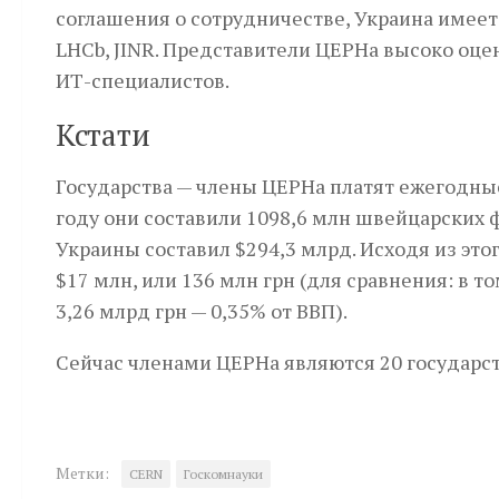
соглашения о сотрудничестве, Украина имеет 
LHCb, JINR. Представители ЦЕРНа высоко оце
ИТ-специалистов.
Кстати
Государства — члены ЦЕРНа платят ежегодные
году они составили 1098,6 млн швейцарских ф
Украины составил $294,3 млрд. Исходя из это
$17 млн, или 136 млн грн (для сравнения: в 
3,26 млрд грн — 0,35% от ВВП).
Сейчас членами ЦЕРНа являются 20 государст
Метки:
CERN
Госкомнауки