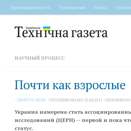
Промышленность
Технологии
Наука
Образо
Перейти к содержимому
НАУЧНЫЙ ПРОЦЕСС
Почти как взрослые
-
ДМИТРО ШУМ
· ОПУБЛИКОВАНО
12.04.2011
· ОБНОВЛЕН
Украина намерена стать ассоциированн
исследований (ЦЕРН) — первой и пока ч
статус.