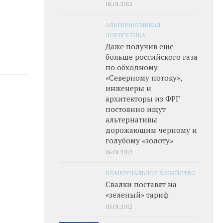
06.01.2012
АЛЬТЕРНАТИВНАЯ
ЭНЕРГЕТИКА
Даже получив еще
больше российского газа
по обходному
«Северному потоку»,
инженеры и
архитекторы из ФРГ
постоянно ищут
альтернативы
дорожающим черному и
голубому «золоту»
06.01.2012
КОММУНАЛЬНОЕ ХОЗЯЙСТВО
Свалки поставят на
«зеленый» тариф
05.01.2012