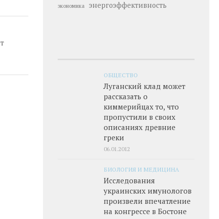
энергоэффективность
экономика
т
ОБЩЕСТВО
Луганский клад может
рассказать о
киммерийцах то, что
пропустили в своих
описаниях древние
греки
06.01.2012
БИОЛОГИЯ И МЕДИЦИНА
Исследования
украинских имунологов
произвели впечатление
на конгрессе в Бостоне