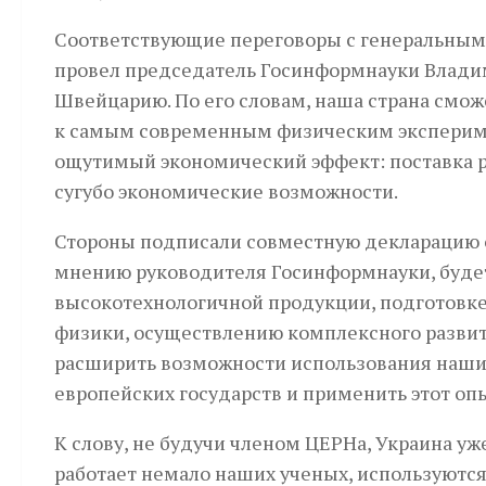
Соответствующие переговоры с генеральны
провел председатель Госинформнауки Влади
Швейцарию. По его словам, наша страна смож
к самым современным физическим эксперимен
ощутимый экономический эффект: поставка р
сугубо экономические возможности.
Стороны подписали совместную декларацию о
мнению руководителя Госинформнауки, будет
высокотехнологичной продукции, подготовке
физики, осуществлению комплексного развит
расширить возможности использования наш
европейских государств и применить этот опы
К слову, не будучи членом ЦЕРНа, Украина уж
работает немало наших ученых, используютс