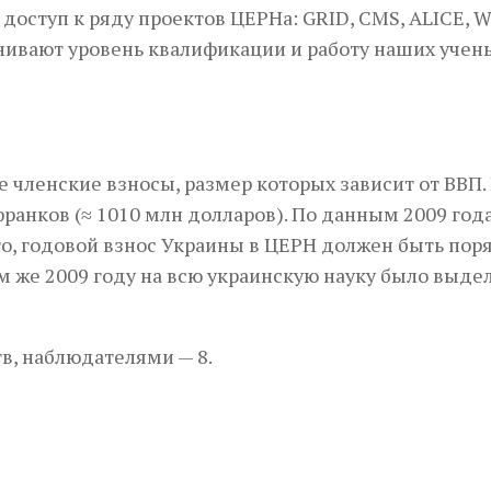
доступ к ряду проектов ЦЕРНа: GRID, CMS, ALICE, 
нивают уровень квалификации и работу наших учен
 членские взносы, размер которых зависит от ВВП. 
ранков (≈ 1010 млн долларов). По данным 2009 год
го, годовой взнос Украины в ЦЕРН должен быть пор
том же 2009 году на всю украинскую науку было выде
в, наблюдателями — 8.