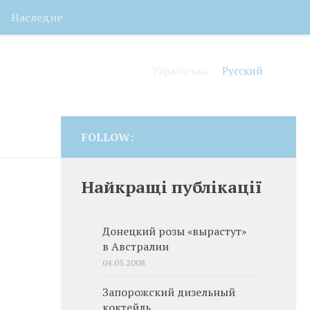
Наследие
Українська
Русский
FOLLOW:
Найкращі публікації
Донецкий розы «вырастут»
в Австралии
04.05.2008
Запорожский дизельный
коктейль