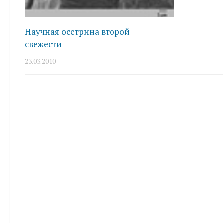
Научная осетрина второй
свежести
23.03.2010