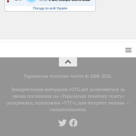
Погода по всій Україні
Українська технічна газета © 2008-2026.
Використання матеріалів eUTG.net дозволяється за
умови посилання на «Українську технічну газету»
(наприклад, повідомляє «УТГ»), для інтернет-видань —
гіперпосилання.