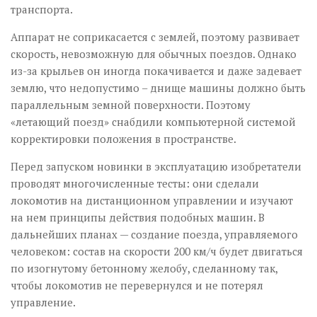
транспорта.
Аппарат не соприкасается с землей, поэтому развивает
скорость, невозможную для обычных поездов. Однако
из-за крыльев он иногда покачивается и даже задевает
землю, что недопустимо – днище машины должно быть
параллельным земной поверхности. Поэтому
«летающий поезд» снабдили компьютерной системой
корректировки положения в пространстве.
Перед запуском новинки в эксплуатацию изобретатели
проводят многочисленные тесты: они сделали
локомотив на дистанционном управлении и изучают
на нем принципы действия подобных машин. В
дальнейших планах — создание поезда, управляемого
человеком: состав на скорости 200 км/ч будет двигаться
по изогнутому бетонному желобу, сделанному так,
чтобы локомотив не перевернулся и не потерял
управление.