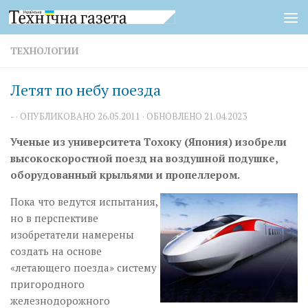
Перейти к содержимому
ТЕХНОЛОГИИ
Летят по небу поезда
-
· ОПУБЛИКОВАНО
26.05.2011
· ОБНОВЛЕНО
21.04.2023
Ученые из университета Тохоку (Япония) изобрели
высокоскоростной поезд на воздушной подушке,
оборудованный крыльями и пропеллером.
Пока что ведутся испытания,
но в перспективе
изобретатели намерены
создать на основе
«летающего поезда» систему
пригородного
железнодорожного