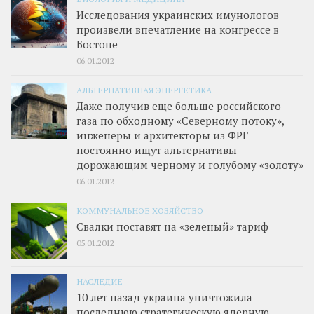
Исследования украинских имунологов
произвели впечатление на конгрессе в
Бостоне
06.01.2012
АЛЬТЕРНАТИВНАЯ ЭНЕРГЕТИКА
Даже получив еще больше российского
газа по обходному «Северному потоку»,
инженеры и архитекторы из ФРГ
постоянно ищут альтернативы
дорожающим черному и голубому «золоту»
06.01.2012
КОММУНАЛЬНОЕ ХОЗЯЙСТВО
Свалки поставят на «зеленый» тариф
05.01.2012
НАСЛЕДИЕ
10 лет назад украина уничтожила
последнюю стратегическую ядерную