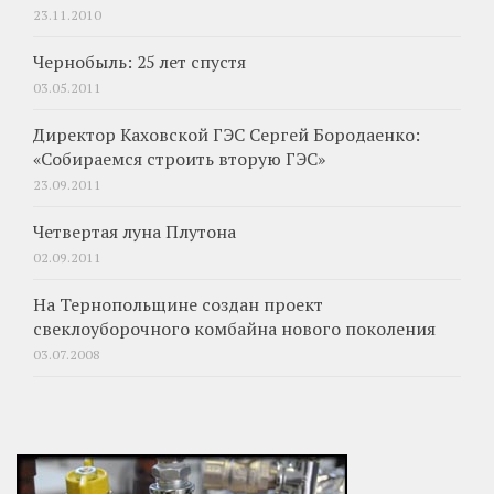
23.11.2010
Чернобыль: 25 лет спустя
03.05.2011
Директор Каховской ГЭС Сергей Бородаенко:
«Собираемся строить вторую ГЭС»
23.09.2011
Четвертая луна Плутона
02.09.2011
На Тернопольщине создан проект
свеклоуборочного комбайна нового поколения
03.07.2008