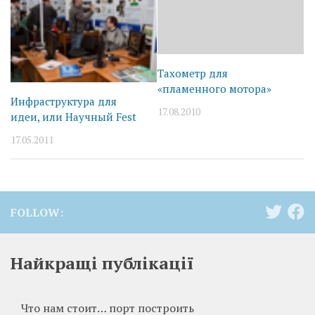
Тахометр для
«пламенного мотора»
Инфраструктура для
17.08.2010
идеи, или Научный Fest
17.05.2011
FOLLOW:
Найкращі публікації
Что нам стоит… порт построить