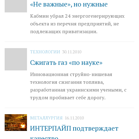
«Не важные», но нужные
Кабмин убрал 24 энергогенерирующих
объекта из перечня предприятий, не
подлежащих приватизации.
ТЕХНОЛОГИИ
30.11.2010
Сжигать газ «по науке»
Инновационная струйно-нишевая
технология сжигания топлива,
разработанная украинскими учеными, с
трудом пробивает себе дорогу.
МЕТАЛЛУРГИЯ
16.11.2010
ИНТЕРПАЙП подтверждает
качество