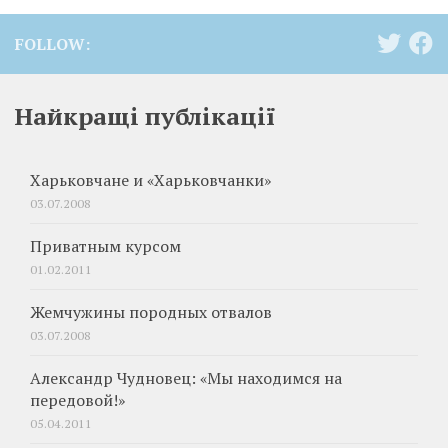
FOLLOW:
Найкращі публікації
Харьковчане и «Харьковчанки»
03.07.2008
Приватным курсом
01.02.2011
Жемчужины породных отвалов
03.07.2008
Александр Чудновец: «Мы находимся на
передовой!»
05.04.2011