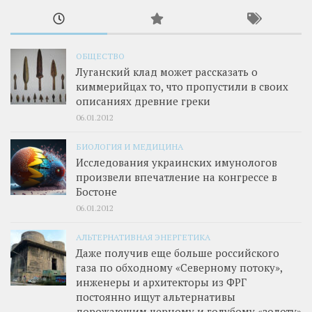
ОБЩЕСТВО
Луганский клад может рассказать о
киммерийцах то, что пропустили в своих
описаниях древние греки
06.01.2012
БИОЛОГИЯ И МЕДИЦИНА
Исследования украинских имунологов
произвели впечатление на конгрессе в
Бостоне
06.01.2012
АЛЬТЕРНАТИВНАЯ ЭНЕРГЕТИКА
Даже получив еще больше российского
газа по обходному «Северному потоку»,
инженеры и архитекторы из ФРГ
постоянно ищут альтернативы
дорожающим черному и голубому «золоту»