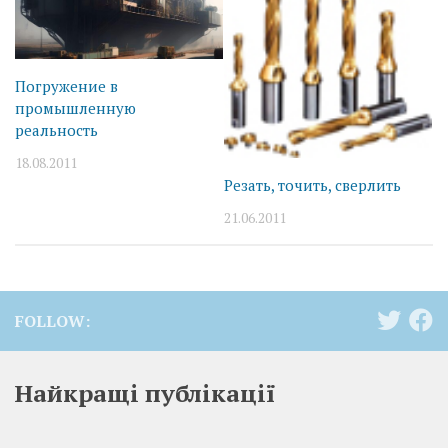
Погружение в
промышленную
реальность
18.08.2011
Резать, точить, сверлить
21.06.2011
FOLLOW:
Найкращі публікації