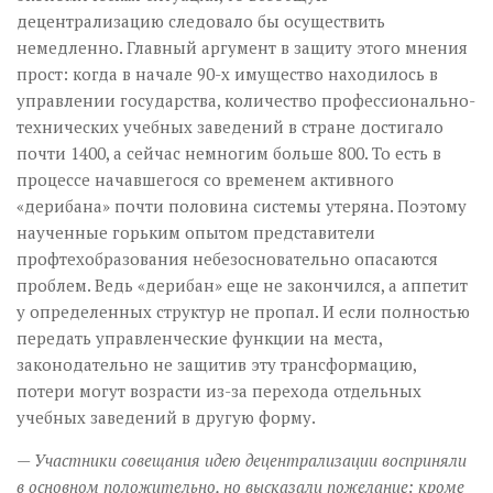
децентрализацию следовало бы осуществить
немедленно. Главный аргумент в защиту этого мнения
прост: когда в начале 90-х имущество находилось в
управлении государства, количество профессионально-
технических учебных заведений в стране достигало
почти 1400, а сейчас немногим больше 800. То есть в
процессе начавшегося со временем активного
«дерибана» почти половина системы утеряна. Поэтому
наученные горьким опытом представители
профтехобразования небез­основательно опасаются
проблем. Ведь «дерибан» еще не закончился, а аппетит
у определенных структур не пропал. И если полностью
передать управленческие функции на места,
законодательно не защитив эту трансформацию,
потери могут возрасти из-за перехода отдельных
учебных заведений в другую форму.
— Участники совещания идею децентрализации восприняли
в основном положительно, но высказали пожелание: кроме