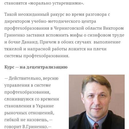
становятся «морально устаревшими».
Такой неожиданный ракурс во время разговора с
директором учебно-методического центра
профтехобразования в Черниговской области Виктором
Гриненко заставил вспомнить мифы о сизифовом труде
и бочке Данаид. Причем в обоих случаях выполнение
тяжелой и напрасной работы ложится на плечи
системы профтехобразования.
Курс — на децентрализацию
— Действительно, версию
управления в системе
профтехобразования,
сложившуюся со времени
становления в Украине
рыночных отношений,
гибкой не назовешь, —
говорит В.Гриненко.—