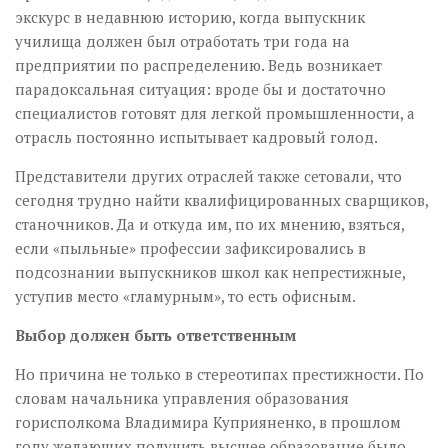
экскурс в недавнюю историю, когда выпускник
училища должен был отработать три года на
предприятии по распределению. Ведь возникает
парадоксальная ситуация: вроде бы и достаточно
специалистов готовят для легкой промышленности, а
отрасль постоянно испытывает кадровый голод.
Представители других отраслей также сетовали, что
сегодня трудно найти квалифицированных сварщиков,
станочников. Да и откуда им, по их мнению, взяться,
если «пыльные» профессии зафиксировались в
подсознании выпускников школ как непрестижные,
уступив место «гламурным», то есть офисным.
Выбор должен быть ответственным
Но причина не только в стереотипах престижности. По
словам начальника управления образования
горисполкома Владимира Куприяненко, в прошлом
году желающих получить высшее образование было