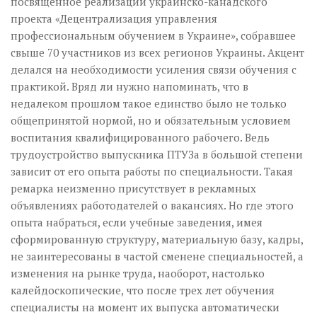
посвященное реализации украинско-канадского
проекта «Децентрализация управления
профессиональным обу­чением в Украине», собравшее
свыше 70 участников из всех регионов Украины. Акцент
делался на необходимости усиления связи обучения с
практикой. Вряд ли нужно напоминать, что в
недалеком прошлом такое единство было не только
общепринятой нормой, но и обязательным условием
воспитания квалифицированного рабочего. Ведь
трудоустройство выпускника ПТУЗа в большой степени
зависит от его опыта работы по специальности. Такая
ремарка неизменно присутствует в рекламных
объявлениях работодателей о вакансиях. Но где этого
опыта набраться, если учебные заведения, имея
сформированную структуру, материальную базу, кадры,
не заинтересованы в частой сменене специальностей, а
изменения на рынке труда, наоборот, настолько
калейдоскопические, что после трех лет обучения
специалисты на момент их выпуска автоматически