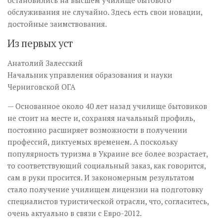
остановились на высшем училище бытового
обслуживания не случайно. Здесь есть свои новации,
достойные заимствования.
Из первых уст
Анатолий Залесский
Начальник управления образования и науки
Черниговской ОГА
— Основанное около 40 лет назад училище бытовиков
не стоит на месте и, сохраняя начальный профиль,
постоянно расширяет возможности в получении
профессий, диктуемых временем. А поскольку
популярность туризма в Украине все более возрастает,
то соответствующий социальный заказ, как говорится,
сам в руки просится. И закономерным результатом
стало получение училищем лицензии на подготовку
специалистов туристической отрасли, что, согласитесь,
очень актуально в связи с Евро-2012.