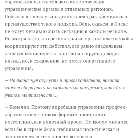
образованием, есть только соответствующие
управленческие органы в отдельных регионах.
Побывав в гостях у канадских коллег, мы убедились в
преимуществах такого подхода. Ведь, скажем, в Киеве
не могут детально знать ситуацию в каждом регионе.
Несмотря на то, что региональные органы власти якобы
координируют эти действия, все равно владельцем
остается министерство, оно финансирует, доводит
планы, но, к сожалению, не имеет оперативного
управления.
— Но любая чужая, пусть и привлекательная, новация
может обернуться неожиданными ракурсами, хотя бы с
учетом ментальности…
— Конечно. Поэтому апробация управления профтех­
образованием в новом формате происходит
постепенно, как пилотный проект. По моему мнению,
если бы в стране была стабильная политическая и
экономическая ситуация, то всеобщую