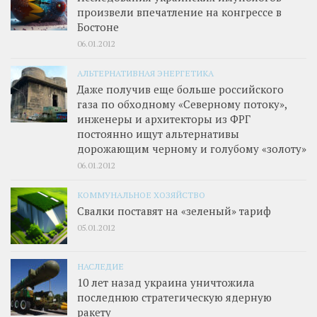
произвели впечатление на конгрессе в
Бостоне
06.01.2012
АЛЬТЕРНАТИВНАЯ ЭНЕРГЕТИКА
Даже получив еще больше российского
газа по обходному «Северному потоку»,
инженеры и архитекторы из ФРГ
постоянно ищут альтернативы
дорожающим черному и голубому «золоту»
06.01.2012
КОММУНАЛЬНОЕ ХОЗЯЙСТВО
Свалки поставят на «зеленый» тариф
05.01.2012
НАСЛЕДИЕ
10 лет назад украина уничтожила
последнюю стратегическую ядерную
ракету