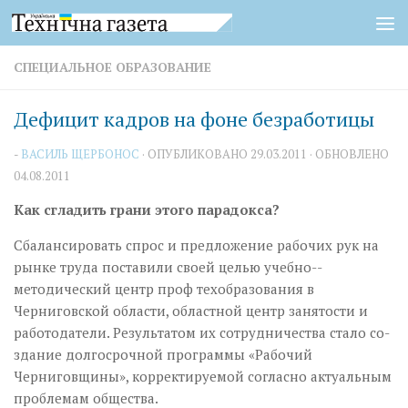
Перейти к содержимому
СПЕЦИАЛЬНОЕ ОБРАЗОВАНИЕ
Дефицит кадров на фоне безработицы
-
ВАСИЛЬ ЩЕРБОНОС
· ОПУБЛИКОВАНО
29.03.2011
· ОБНОВЛЕНО
04.08.2011
Как сгладить грани этого парадокса?
Сбалансировать спрос и предло­жение рабочих рук на
рынке тру­­да поставили своей целью учеб­­но-­­
методический центр проф техобразования в
Черниговской области, областной центр занятости и
работодатели. Результатом их сотрудничества стало со­­
здание долгосрочной программы «Рабочий
Черниговщины», корректируемой согласно актуальным
проблемам общества.