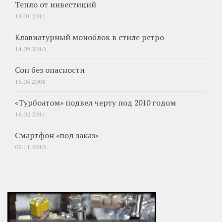
Тепло от инвестиций
18.01.2011
Клавиатурный моноблок в стиле ретро
14.09.2010
Сон без опасности
15.05.2008
«Турбоатом» подвел черту под 2010 годом
18.02.2011
Смартфон «под заказ»
02.11.2010