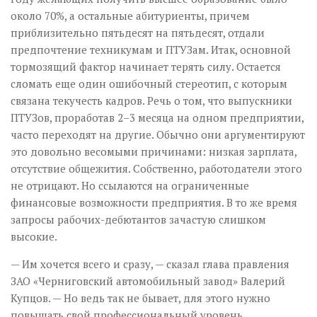
около 70%, а остальные абитуриенты, причем
приблизительно пятьдесят на пятьдесят, отдали
предпочтение техникумам и ПТУЗам. Итак, основной
тормозящий фактор начинает терять силу. Остается
сломать еще один ошибочный стереотип, с которым
связана текучесть кадров. Речь о том, что выпускники
ПТУЗов, проработав 2–3 месяца на одном предприятии,
часто переходят на другие. Обычно они аргументируют
это довольно весомыми причинами: низкая зарплата,
отсутствие общежития. Собственно, работодатели этого
не отрицают. Но ссылаются на ограниченные
финансовые возможности предприятия. В то же время
запросы рабочих-дебютантов зачастую слишком
высокие.
— Им хочется всего и сразу, — сказал глава правления
ЗАО «Черниговский автомобильный завод» Валерий
Купцов. — Но ведь так не бывает, для этого нужно
повышать свой профессиональный уровень.