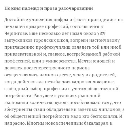
Поэзия надежд и проза разочарований
Достойные удивления цифры и факты приводились на
недавней ярмарке профессий, состоявшейся в
Чернигове. Еще несколько лет назад около 98%
выпускников городских школ, вопреки настойчивому
приглашению проф­техучилищ овладеть той или иной
привлекательной и, главное, востребованной рабочей
профессией, шли в университеты. Мечты юношей и
девушек послеперестроечного периода
осуществлялись намного легче, чем у их родителей,
когда действовала незыблемая кадровая доктрина:
свободный выбор профессии с учетом общественной
потребности. Растущее в условиях рыночной
экономики количество вузов способствовало тому, что
абитуриенты стали обладателями заветных дипломов, а
об общественной потребности мало кто беспокоился. И
напрасно. Многим новоиспеченным бакалаврам и