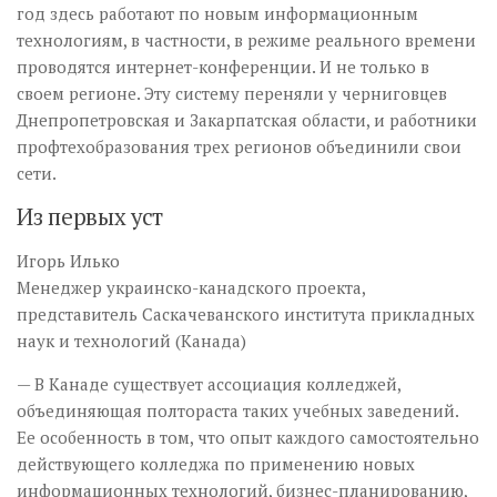
год здесь работают по новым информационным
технологиям, в частности, в режиме реального времени
проводятся интернет-конференции. И не только в
своем регионе. Эту систему переняли у черниговцев
Днепропетровская и Закарпатская области, и работники
профтехобразования трех регионов объединили свои
сети.
Из первых уст
Игорь Илько
Менеджер украинско-канадского проекта,
представитель Саскачеванского института прикладных
наук и технологий (Канада)
— В Канаде существует ассоциация колледжей,
объединяющая полтораста таких учебных заведений.
Ее особенность в том, что опыт каждого самостоятельно
действующего колледжа по применению новых
информационных технологий, бизнес-планированию,