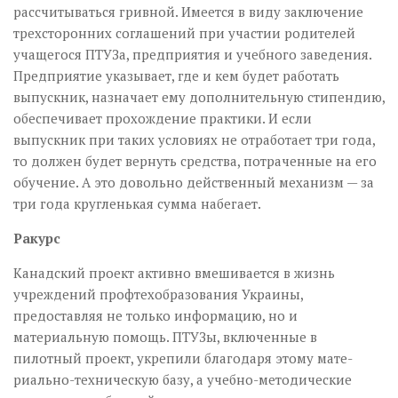
рассчитываться гривной. Имеется в виду заключение
трехсторонних соглашений при участии родителей
учащегося ПТУЗа, предприятия и учебного заведения.
Предприятие указывает, где и кем будет работать
выпускник, назначает ему дополнительную стипендию,
обеспечивает прохождение практики. И если
выпускник при таких условиях не отработает три года,
то должен будет вернуть средства, потраченные на его
обучение. А это довольно действенный механизм — за
три года кругленькая сумма набегает.
Ракурс
Канадский проект активно вмешивается в жизнь
учреждений профтехобразования Украины,
предоставляя не только информацию, но и
материальную помощь. ПТУЗы, включенные в
пилотный проект, укрепили благодаря этому ма­те­
риально-техническую базу, а учеб­но-ме­то­ди­че­­­­­­­с­кие