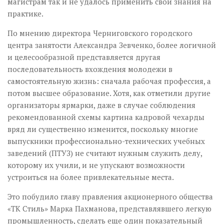
магистрам так и не удалось применить свои знания на
практике.
По мнению директора Черниговского городского
центра занятости Александра Зевченко, более логичной
и целесообразной представляется другая
последовательность вхождения молодежи в
самостоятельную жизнь: сначала рабочая профессия, а
потом высшее образование. Хотя, как отметили другие
организаторы ярмарки, даже в случае соблюдения
рекомендованной схемы картина кадровой чехарды
вряд ли существенно изменится, поскольку многие
выпускники профессионально-технических учебных
заведений (ПТУЗ) не считают нужным служить делу,
которому их учили, и не упускают возможности
устроиться на более привлекательные места.
Это побудило главу правления акционерного общества
«ТК Стиль» Марка Пахманова, представлявшего легкую
промышленность, сделать еще один показательный