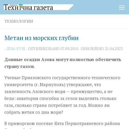
Перейти к содержимому
ТЕХНОЛОГИИ
Метан из морских глубин
-
ЛІНА КУЩ
· ОПУБЛИКОВАНО
07.09.2010
· ОБНОВЛЕНО
21.04.2023
Донные осадки Азова могут полностью обеспечить
страну газом.
Ученые Приазовского государственного технического
университета (г. Мариуполь) утверждают, что
заиленность Азовского моря — преимущество, а не
беда: акватория способна за сезон выделять столько
газа, сколько страна потребляет за год. Можно ли
собрать метан со дна моря?
В приморском поселке Ялта Першотравневого района