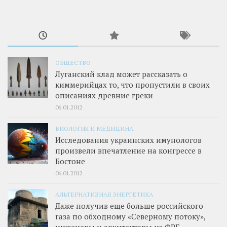
ОБЩЕСТВО
Луганский клад может рассказать о
киммерийцах то, что пропустили в своих
описаниях древние греки
06.01.2012
БИОЛОГИЯ И МЕДИЦИНА
Исследования украинских имунологов
произвели впечатление на конгрессе в
Бостоне
06.01.2012
АЛЬТЕРНАТИВНАЯ ЭНЕРГЕТИКА
Даже получив еще больше российского
газа по обходному «Северному потоку»,