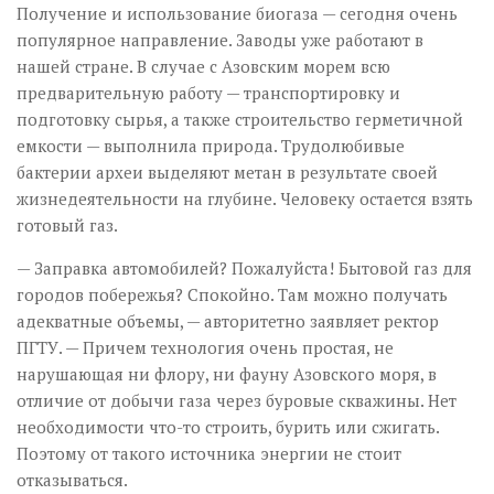
Получение и использование биогаза — сегодня очень
популярное направление. Заводы уже работают в
нашей стране. В случае с Азовским морем всю
предварительную работу — транспортировку и
подготовку сырья, а также строительство герметичной
емкости — выполнила природа. Трудолюбивые
бактерии археи выделяют метан в результате своей
жизнедеятельности на глубине. Человеку остается взять
готовый газ.
— Заправка автомобилей? Пожалуйста! Бытовой газ для
городов побережья? Спокойно. Там можно получать
адекватные объемы, — авторитетно заявляет ректор
ПГТУ. — Причем технология очень простая, не
нарушающая ни флору, ни фауну Азовского моря, в
отличие от добычи газа через буровые скважины. Нет
необходимости что-то строить, бурить или сжигать.
Поэтому от такого источника энергии не стоит
отказываться.