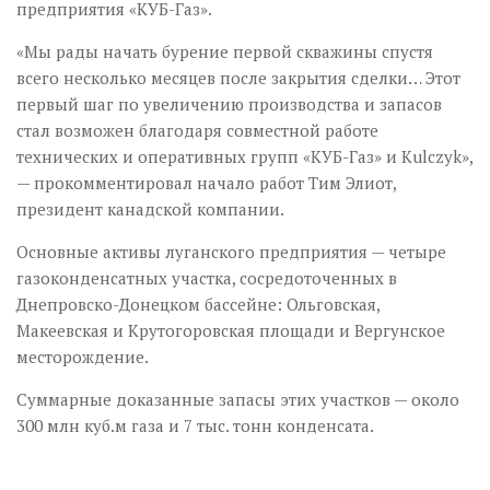
предприятия «КУБ-Газ».
«Мы рады начать бурение первой скважины спустя
всего несколько месяцев после закрытия сделки… Этот
первый шаг по увеличению производства и запасов
стал возможен благодаря совместной работе
технических и оперативных групп «КУБ-Газ» и Kulczyk»,
— прокомментировал начало работ Тим Элиот,
президент канадской компании.
Основные активы луганского предприятия — четыре
газоконденсатных участка, сосредоточенных в
Днепровско-Донецком бассейне: Ольговская,
Макеевская и Крутогоровская площади и Вергунское
месторождение.
Суммарные доказанные запасы этих участков — около
300 млн куб.м газа и 7 тыс. тонн конденсата.