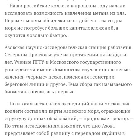
— Наши российские коллеги в прошлом году начали
исследовать возможность извлечения метана из ила.
Первые выводы обнадеживают: добыча газа со дна
моря не потребует больших капитало­вложений, а
окупится довольно быстро.
Азовская научно-исследовательская станция работает в
Северном Приазовье уже на протяжении пятнадцати
лет. Ученые ПГТУ и Московского государственного
университета имени Ломоносова изучают оползневые
явления, «черные» пески, изменения геометрии
береговой линии и другое. Тема сбора так называемого
биометана появилась впервые.
— По итогам нескольких экспедиций наши московские
коллеги составили карты Азовского моря, отражающие
структуру донных образований, — продолжает ректор. —
По этим исследованиям выходит, что дно Азова
представляет собой равнину с перепадом глубины в