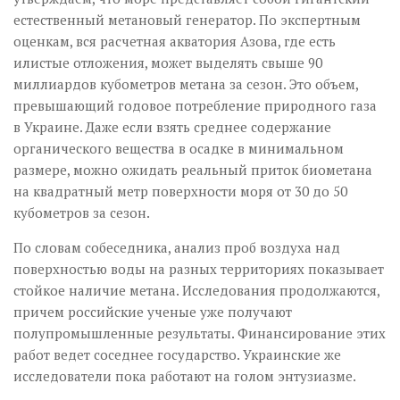
естественный метановый генератор. По экспертным
оценкам, вся расчетная акватория Азова, где есть
илистые отложения, может выделять свыше 90
миллиардов кубометров метана за сезон. Это объем,
превышающий годовое потребление природного газа
в Украине. Даже если взять среднее содержание
органического вещества в осадке в минимальном
размере, можно ожидать реальный приток биометана
на квадратный метр поверхности моря от 30 до 50
кубометров за сезон.
По словам собеседника, анализ проб воздуха над
поверхностью воды на разных территориях показывает
стойкое наличие метана. Исследования продолжаются,
причем российские ученые уже получают
полупромышленные результаты. Финансирование этих
работ ведет соседнее государство. Украинские же
исследователи пока работают на голом энтузиазме.