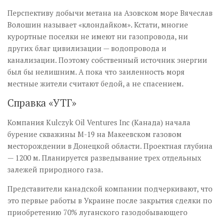
Перспективу добычи метана на Азовском море Вячеслав
Волошин называет «клондайком». Кстати, многие
курортные поселки не имеют ни газопровода, ни
других благ цивилизации — водопровода и
канализации. Поэтому собственный источник энергии
был бы нелишним. А пока что заиленность моря
местные жители считают бедой, а не спасением.
Справка «УТГ»
Компания Kulczyk Oil Ventures Inc (Канада) начала
бурение скважины М-19 на Макеевском газовом
месторождении в Донецкой области. Проектная глубина
— 1200 м. Планируется разведывание трех отдельных
залежей природного газа.
Представители канадской компании подчеркивают, что
это первые работы в Украине после закрытия сделки по
приобретению 70% луганского газодобывающего