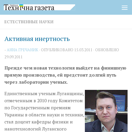
Перейти к содержимому
ЕСТЕСТВЕННЫЕ НАУКИ
Активная инертность
-
АННА ГРЕЧАНИК
· ОПУБЛИКОВАНО
15.03.2011
· ОБНОВЛЕНО
29.09.2011
Прежде чем новая технология выйдет на финишную
прямую производства, ей предстоит долгий путь
через лаборатории ученых.
Единственным ученым Луганщины,
отмеченным в 2010 году Комитетом
по Государственным премиям
Украины в области науки и техники,
стал доцент кафед­ры физики и
нанотехнологий Луганского