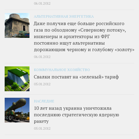
06.01.2012
АЛЬТЕРНАТИВНАЯ ЭНЕРГЕТИКА
Даже получив еще больше российского
газа по обходному «Северному потоку»,
инженеры и архитекторы из ФРГ
постоянно ищут альтернативы
дорожающим черному и голубому «золоту»
06.01.2012
КОММУНАЛЬНОЕ ХОЗЯЙСТВО
Свалки поставят на «зеленый» тариф
05.01.2012
НАСЛЕДИЕ
10 лет назад украина уничтожила
последнюю стратегическую ядерную
ракету
05.01.2012