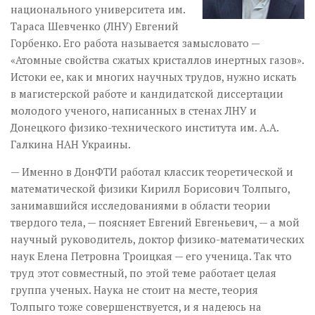
национального университета им.
Тараса Шевченко (ЛНУ) Евгений
Горбенко. Его работа называется замысловато —
«Атомные свойства сжатых кристаллов инертных газов».
Истоки ее, как и многих научных трудов, нужно искать
в магистерской работе и кандидатской диссертации
молодого ученого, написанных в стенах ЛНУ и
Донецкого физико-технического института им. А.А.
Галкина НАН Украины.
— Именно в ДонФТИ работал классик теоретической и
математической физики Кирилл Борисович Толпыго,
занимавшийся исследованиями в области теории
твердого тела, — поясняет Евгений Евгеньевич, — а мой
научный руководитель, доктор физико-математических
наук Елена Петровна Троицкая — его ученица. Так что
труд этот совместный, по этой теме работает целая
группа ученых. Наука не стоит на месте, теория
Толпыго тоже совершенствуется, и я надеюсь на