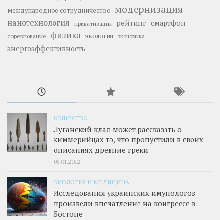
модернизация
международное сотрудничество
нанотехнология
рейтинг
смартфон
приватизация
физика
экология
соревнование
экономика
энергоэффективность
ОБЩЕСТВО
Луганский клад может рассказать о
киммерийцах то, что пропустили в своих
описаниях древние греки
06.01.2012
БИОЛОГИЯ И МЕДИЦИНА
Исследования украинских имунологов
произвели впечатление на конгрессе в
Бостоне