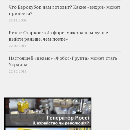
Что Еврокубок нам готовит? Какие «вихри» может
принести?
26.11.2008
Ринат Старков: «Из форс-мажора нам лучше
выйти раньше, чем позже»
22.02.2011
Настоящей «целью» «Фобос-Грунта» может стать
Украина
22.12.2011