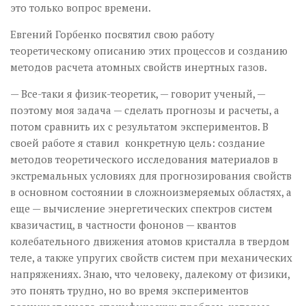
это только вопрос времени.
Евгений Горбенко посвятил свою работу
теоретическому описанию этих процессов и созданию
методов расчета атомных свойств инертных газов.
— Все-таки я физик-теоретик, — говорит ученый, —
поэтому моя задача — сделать прогнозы и расчеты, а
потом сравнить их с результатом экспериментов. В
своей работе я ставил конкретную цель: создание
методов теоретического исследования материалов в
экстремальных условиях для прогнозирования свойств
в основном состоянии в сложноизмеряемых областях, а
еще — вычисление энергетических спектров систем
квазичастиц, в частности фононов — квантов
колебательного движения атомов кристалла в твердом
теле, а также упругих свойств систем при механических
напряжениях. Знаю, что человеку, далекому от физики,
это понять трудно, но во время экспериментов