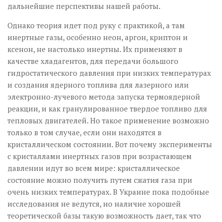
дальнейшие перспективы нашей работы.
Однако теория идет под руку с практикой, а там
инертные газы, особенно неон, аргон, криптон и
ксенон, не настолько инертны. Их применяют в
качестве хладагентов, для передачи большого
гидростатического давления при низких температурах
и создания ядерного топлива для лазерного или
электронно-лучевого метода запуска термоядерной
реакции, и как гранулированное твердое топливо для
тепловых двигателей. Но такое применение возможно
только в том случае, если они находятся в
кристаллическом состоянии. Вот почему эксперименты
с кристаллами инертных газов при возрастающем
давлении идут во всем мире: кристаллическое
состояние можно получить путем сжатия газа при
очень низких температурах. В Украине пока подобные
исследования не ведутся, но наличие хорошей
теоретической базы такую возможность дает, так что