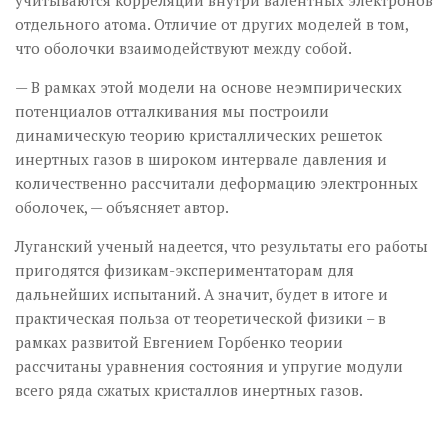
учитываются корреляции внутри валентных электронов
отдельного атома. Отличие от других моделей в том,
что оболочки взаимодействуют между собой.
— В рамках этой модели на основе неэмпирических
потенциалов отталкивания мы построили
динамическую теорию кристаллических решеток
инертных газов в широком интервале давления и
количественно рассчитали деформацию электронных
оболочек, — объясняет автор.
Луганский ученый надеется, что результаты его работы
пригодятся физикам-экспериментаторам для
дальнейших испытаний. А значит, будет в итоге и
практическая польза от теоретической физики – в
рамках развитой Евгением Горбенко теории
рассчитаны уравнения состояния и упругие модули
всего ряда сжатых кристаллов инертных газов.