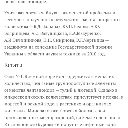
первых мест в мире.
Учитывая чрезвычайную важность этой проблемы и
весомость полученных результатов, работа авторского
коллектива — В.Д. Бальных, Ю. П. Белова, А.Ю.
Бояринцева, А.С. Вавулицкого, Е.А.Мазуренко,
А.И.Овчинникова, Н.Н. Смирнова, В.Л.Чергинца —
выдвинута на соискание Государственной премии
Украины в области науки и техники за 2010 год.
Кстати
Факт №1. В земной коре йод содержится в меньших
количествах, чем самые труднодоступные элементы
семейства лантаноидов — тулий и лютеций. Однако в
микроскопических количествах присутствует в почве, в
морской и речной воде, в растениях и организмах
животных. Минералов же, богатых йодом, как и
промышленных месторождений, на Земле очень мало.
В основном это буровые и попутные нефтяные воды