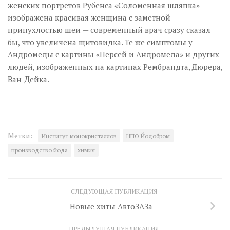
женских портретов Рубенса «Соломенная шляпка»
изображена красивая женщина с заметной
припухлостью шеи — современный врач сразу сказал
бы, что увеличена щитовидка. Те же симптомы у
Андромеды с картины «Персей и Андромеда» и других
людей, изображенных на картинах Рембрандта, Дюрера,
Ван-Дейка.
Метки:
Институт монокристаллов
НПО Йодобром
производство йода
химия
СЛЕДУЮЩАЯ ПУБЛИКАЦИЯ
Новые хиты АвтоЗАЗа
ПРЕДЫДУЩАЯ ПУБЛИКАЦИЯ