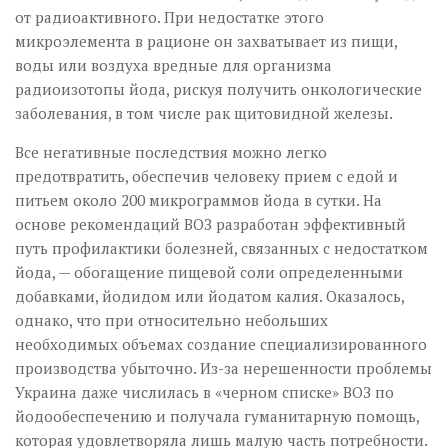
от радиоактивного. При недостатке этого
микроэлемента в рационе он захватывает из пищи,
воды или воздуха вредные для организма
радиоизотопы йода, рискуя получить онкологические
заболевания, в том числе рак щитовидной железы.
Все негативные последствия можно легко
предотвратить, обеспечив человеку прием с едой и
питьем около 200 микрограммов йода в сутки. На
основе рекомендаций ВОЗ разработан эффективный
путь профилактики болезней, связанных с недостатком
йода, — обогащение пищевой соли определенными
добавками, йодидом или йодатом калия. Оказалось,
однако, что при относительно небольших
необходимых объемах создание специализированного
производства убыточно. Из-за нерешенности проблемы
Украина даже числилась в «черном списке» ВОЗ по
йодо­обеспечению и получала гуманитарную помощь,
которая удовлетворяла лишь малую часть потребности.