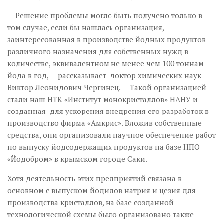
— Решение проблемы могло быть получено только в
том случае, если бы нашлась организация,
заинтересованная в производстве йодных продуктов
различного назначения для собственных нужд в
количестве, эквивалентном не менее чем 100 тоннам
йода в год, — рассказывает доктор химических наук
Виктор Леонидович Чергинец. — Такой организацией
стали наш НТК «Институт монокристаллов» НАНУ и
созданная для ускорения внедрения его разработок в
производство фирма «Амкрис». Вложив собственные
средства, они организовали научное обеспечение работ
по выпуску йодсодержащих продуктов на базе НПО
«Йодобром» в крымском городе Саки.
Хотя деятельность этих предприятий связана в
основном с выпуском йодидов натрия и цезия для
производства кристаллов, на базе созданной
технологической схемы было организовано также