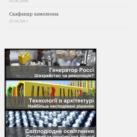
05.06.2008
Скафандр хамелеона
23.04.2011