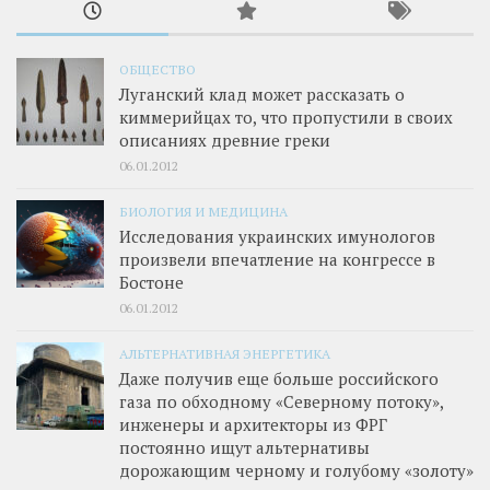
ОБЩЕСТВО
Луганский клад может рассказать о
киммерийцах то, что пропустили в своих
описаниях древние греки
06.01.2012
БИОЛОГИЯ И МЕДИЦИНА
Исследования украинских имунологов
произвели впечатление на конгрессе в
Бостоне
06.01.2012
АЛЬТЕРНАТИВНАЯ ЭНЕРГЕТИКА
Даже получив еще больше российского
газа по обходному «Северному потоку»,
инженеры и архитекторы из ФРГ
постоянно ищут альтернативы
дорожающим черному и голубому «золоту»