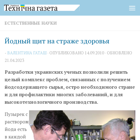
Перейти к содержимому
ЕСТЕСТВЕННЫЕ НАУКИ
Йодный щит на страже здоровья
-
ВАЛЕНТИНА ГАТАШ
· ОПУБЛИКОВАНО
14.09.2010
· ОБНОВЛЕНО
21.04.2023
Разработки украинских ученых позволили решить
целый комплекс проблем, связанных с получением
йодсодержащего сырья, остро необходимого стране
и для профилактики многих заболеваний, и для
высокотехнологичного производства.
Пузырек с
раствором
йода есть
в каждой