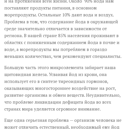
и на протяжении всей жизни. Около 90% йода нам
поставляют продукты питания, в основном
морепродукты. Остальные 10% дают вода и воздух.
Проблема в том, что содержание йода в окружающей
среде значительно отличается в зависимости от
региона. В нашей стране 85% населения проживают в
областях с пониженным содержанием йода в почве и
воде, а морепродукты мы потребляем в гораздо
меньших количествах, чем рекомендуют специалисты.
Большую часть этого микроэлемента забирает наша
щитовидная железа. Усваивая йод из крови, она
использует его в синтезе тиреоидных гормонов,
оказывающих многостороннее воздействие на рост,
развитие организма и обмен веществ. Неудивительно,
что проблеме ликвидации дефицита йода во всех
странах мира уделяется огромное внимание.
Еще одна серьезная проблема — организм человека не
может отличить естественный, необходимый ему йод