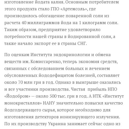
изготовление йодата калия. Основным потребителем
этого продукта стало ГПО «Артемсоль», где
производилось обогащение поваренной соли из
расчета 40 миллиграммов йода на 1 килограмм соли.
Таким образом, предприятие удовлетворило
потребности нашей страны в йодированной соли, а
также начало экспорт ее в страны СНГ.
По оценкам Института эндокринологии и обмена
веществ им. Комиссаренко, теперь экономия средств,
связанных с обследованием больных и лечением
обусловленных йододефицитом болезней, составляет
около 70 млн грн в год. Однако в выигрыше оказались
и все участники производства. Чистая прибыль НПО
«Йодобром» — около 500 тыс. грн в год. А НТК «Институт
монокристаллов» НАНУ значительно повысил качество
йодсодержащего сырья, которое необходимо для
изготовления детекторов ионизирующего излучения.
По их производству Украина занимает сейчас одно из