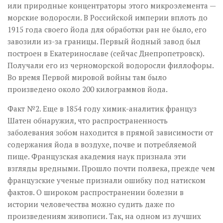
или природные концентраторы этого микроэлемента —
морские водоросли. В Российской империи вплоть до
1915 года своего йода для обработки ран не было, его
заво­зили из-за границы. Первый йодный завод был
построен в Екатеринославе (сейчас Днепропетровск).
Получали его из черноморской водоросли филлофоры.
Во время Первой мировой войны там было
произведено около 200 килограммов йода.
Факт №2. Еще в 1854 году химик-аналитик француз
Шатен обнаружил, что распространенность
заболевания зобом находится в прямой зависимости от
содержания йода в воздухе, почве и потребляемой
пище. Французская академия наук признала эти
взгляды вредными. Прошло почти полвека, прежде чем
французские ученые признали ошибку под натиском
фактов. О широком распространении болезни в
истории человечества можно судить даже по
произведениям живописи. Так, на одном из лучших