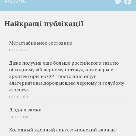
FOLLOW:
Найкращі публікації
Метастабильное состояние
03.07.2008
Даже получив еще больше российского газа по
обходному «Северному потоку», инженеры и
архитекторы из ФРГ постоянно ищут
альтернативы дорожающим черному и голубому
«золоту»
06.01.2012
Люди и замки
24.12.2008
Холодный ядерный синтез: японский вариант