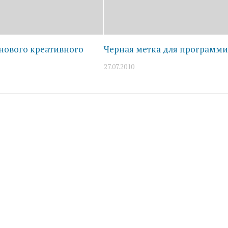
 нового креативного
Черная метка для программи
27.07.2010