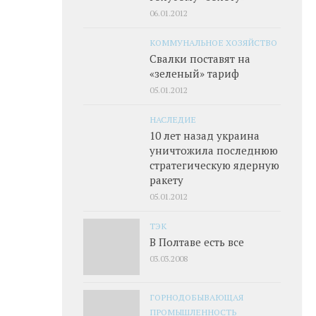
06.01.2012
КОММУНАЛЬНОЕ ХОЗЯЙСТВО
Свалки поставят на
«зеленый» тариф
05.01.2012
НАСЛЕДИЕ
10 лет назад украина
уничтожила последнюю
стратегическую ядерную
ракету
05.01.2012
ТЭК
В Полтаве есть все
03.03.2008
ГОРНОДОБЫВАЮЩАЯ
ПРОМЫШЛЕННОСТЬ