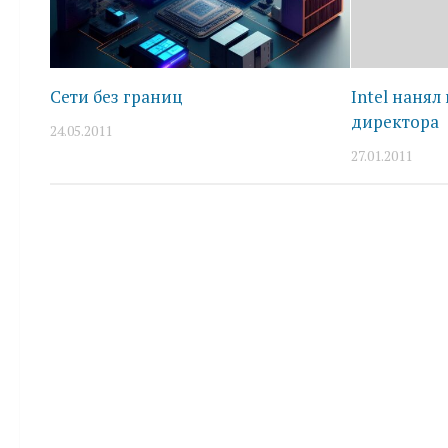
Сети без границ
Intel нанял
директора
24.05.2011
27.01.2011