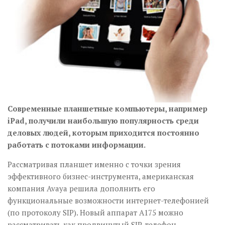
Современные планшетные компьютеры, например
iPad, получили наибольшую популярность среди
деловых людей, которым приходится постоянно
работать с потоками информации.
Рассматривая планшет именно с точки зрения
эффективного бизнес-инструмента, американская
компания Avaya решила дополнить его
функциональные возможности интернет-телефонией
(по протоколу SIP). Новый аппарат А175 можно
рассматривать как продвинутый SIP-телефон,