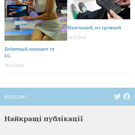
Маленький, но громкий
14.12.2010
Дебютный планшет от
LG
30.11.2010
FOLLOW:
Найкращі публікації