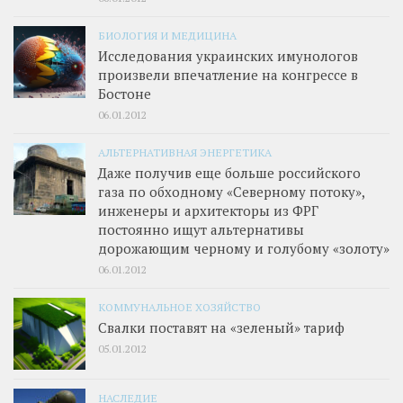
БИОЛОГИЯ И МЕДИЦИНА
Исследования украинских имунологов
произвели впечатление на конгрессе в
Бостоне
06.01.2012
АЛЬТЕРНАТИВНАЯ ЭНЕРГЕТИКА
Даже получив еще больше российского
газа по обходному «Северному потоку»,
инженеры и архитекторы из ФРГ
постоянно ищут альтернативы
дорожающим черному и голубому «золоту»
06.01.2012
КОММУНАЛЬНОЕ ХОЗЯЙСТВО
Свалки поставят на «зеленый» тариф
05.01.2012
НАСЛЕДИЕ