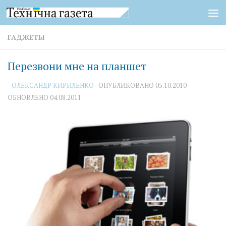
Перейти к содержимому
ГАДЖЕТЫ
Перезвони мне на планшет
-
ОЛЕКСАНДР КИРИЛЕНКО
· ОПУБЛИКОВАНО
05.10.2010
·
ОБНОВЛЕНО
04.08.2011