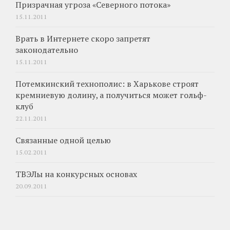
Призрачная угроза «Северного потока»
15.11.2011
Врать в Интернете скоро запретят
законодательно
15.11.2011
Потемкинский технополис: в Харькове строят
кремниевую долину, а получиться может гольф-
клуб
22.11.2011
Связанные одной целью
15.02.2011
ТВЭЛы на конкурсных основах
20.09.2011