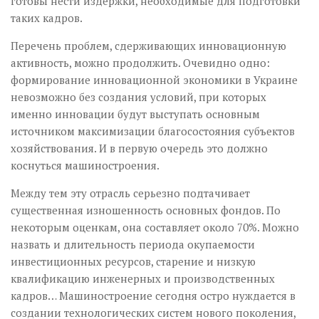
готовы нести издержки, необходимые для подготовки
таких кадров.
Перечень проблем, сдерживающих инновационную
активность, можно продолжить. Очевидно одно:
формирование инновационной экономики в Украине
невозможно без создания условий, при которых
именно инновации будут выступать основным
источником максимизации благосостояния субъектов
хозяйствования. И в первую очередь это должно
коснуться машиностроения.
Между тем эту отрасль серьезно подтачивает
существенная изношенность основных фондов. По
некоторым оценкам, она составляет около 70%. Можно
назвать и длительность периода окупаемости
инвестиционных ресурсов, старение и низкую
квалификацию инженерных и производственных
кадров… Машиностроение сегодня остро нуждается в
создании технологических систем нового поколения,