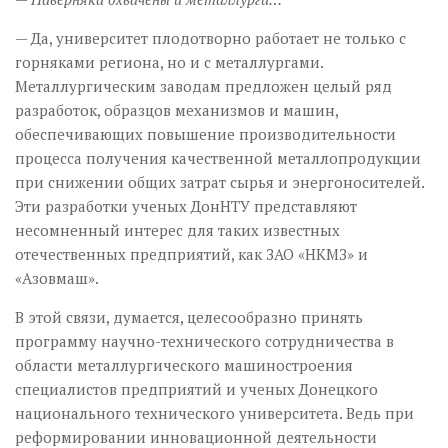
— Да, университет плодотворно работает не только с
горняками региона, но и с металлургами.
Металлургическим заводам предложен целый ряд
разработок, образцов механизмов и машин,
обеспечивающих повышение производительности
процесса получения качественной металлопродукции
при снижении общих затрат сырья и энергоносителей.
Эти разработки ученых ДонНТУ представляют
несомненный интерес для таких известных
отечественных предприятий, как ЗАО «НКМЗ» и
«Азовмаш».
В этой связи, думается, целе­сооб­разно принять
программу научно-тех­нического сотрудничества в
области металлургического машиностроения
специалистов предприятий и ученых Донецкого
национального технического университета. Ведь при
реформировании инновационной деятельности