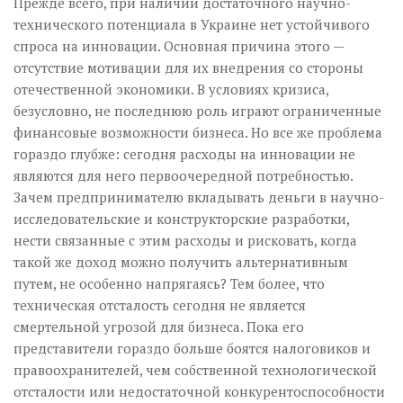
Прежде всего, при наличии достаточного научно-
технического потенциала в Украине нет устойчивого
спроса на инновации. Основная причина этого —
отсутствие мотивации для их внедрения со стороны
отечественной экономики. В условиях кризиса,
безусловно, не последнюю роль играют ограниченные
финансовые возможности бизнеса. Но все же проблема
гораздо глубже: сегодня расходы на инновации не
являются для него перво­очередной потребностью.
Зачем предпринимателю вкладывать деньги в научно-
исследовательские и конструкторские разработки,
нести связанные с этим расходы и рисковать, когда
такой же доход можно получить альтернативным
путем, не особенно напрягаясь? Тем более, что
техническая отсталость сегодня не является
смертельной угрозой для бизнеса. Пока его
представители гораздо больше боятся налоговиков и
право­охранителей, чем собственной технологической
отсталости или недостаточной конкурентоспособности