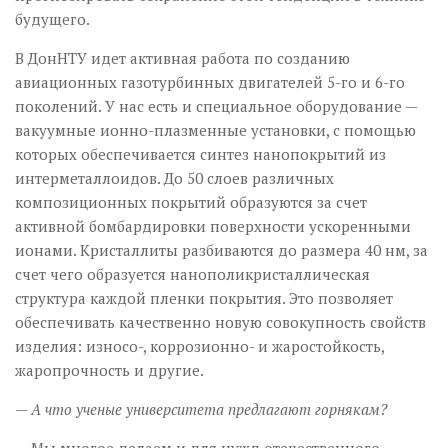
будущего.
В ДонНТУ идет активная работа по созданию
авиационных газотурбинных двигателей 5-го и 6-го
поколений. У нас есть и специальное оборудование —
вакуумные ионно-плазменные установки, с помощью
которых обеспечивается синтез нанопокрытий из
интерметаллоидов. До 50 слоев различных
композиционных покрытий образуются за счет
активной бомбардировки поверхности ускоренными
ионами. Кристаллиты разбиваются до размера 40 нм, за
счет чего образуется нанополикристаллическая
структура каждой пленки покрытия. Это позволяет
обеспечивать качественно новую совокупность свойств
изделия: износо-, коррозионно- и жаростойкость,
жаропрочность и другие.
— А что ученые университета предлагают горнякам?