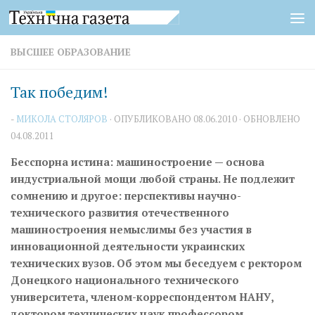
Перейти к содержимому
ВЫСШЕЕ ОБРАЗОВАНИЕ
Так победим!
-
МИКОЛА СТОЛЯРОВ
· ОПУБЛИКОВАНО
08.06.2010
· ОБНОВЛЕНО
04.08.2011
Бесспорна истина: машиностроение — основа
индустриальной мощи любой страны. Не подлежит
сомнению и другое: перспективы научно-
технического развития отечественного
машиностроения немыслимы без участия в
инновационной деятельности украинских
технических вузов. Об этом мы беседуем с ректором
Донецкого национального технического
университета, членом-кор­­респондентом НАНУ,
доктором технических наук профессором