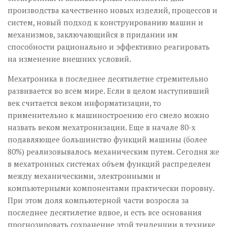
производства качественно новых изделий, процессов и
систем, новый подход к конструированию машин и
механизмов, заключающийся в придании им
способности рационально и эффективно реагировать
на изменение внешних условий.
Мехатроника в последнее десятилетие стремительно
развивается во всем мире. Если в целом наступивший
век считается веком информатизации, то
применительно к машиностроению его смело можно
назвать веком мехатронизации. Еще в начале 80-х
подавляющее большинство функций машины (более
80%) реализовывалось механическим путем. Сегодня же
в мехатронных системах объем функций распределен
между механическими, электронными и
компьютерными компонентами практически поровну.
При этом доля компьютерной части возросла за
последнее десятилетие вдвое, и есть все основания
прогнозировать сохранение этой тенденции в технике