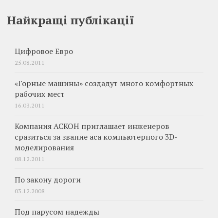
Найкращі публікації
Цифровое Евро
25.08.2011
«Горные машины» создадут много комфортных
рабочих мест
16.03.2011
Компания АСКОН приглашает инженеров
сразиться за звание аса компьютерного 3D-
моделирования
08.12.2011
По закону дороги
03.12.2008
Под парусом надежды