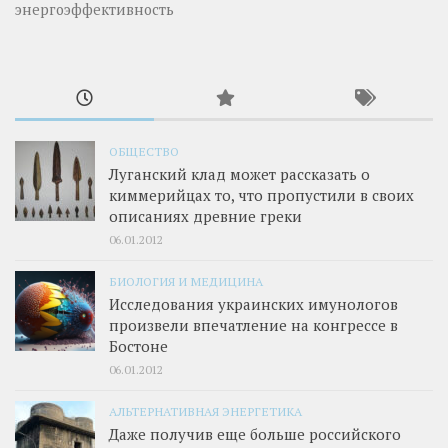
энергоэффективность
ОБЩЕСТВО
Луганский клад может рассказать о
киммерийцах то, что пропустили в своих
описаниях древние греки
06.01.2012
БИОЛОГИЯ И МЕДИЦИНА
Исследования украинских имунологов
произвели впечатление на конгрессе в
Бостоне
06.01.2012
АЛЬТЕРНАТИВНАЯ ЭНЕРГЕТИКА
Даже получив еще больше российского