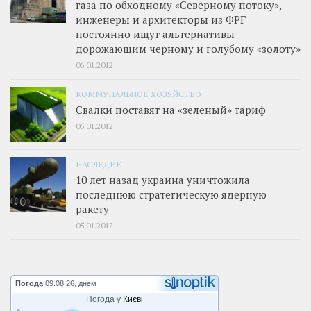
газа по обходному «Северному потоку»,
инженеры и архитекторы из ФРГ
постоянно ищут альтернативы
дорожающим черному и голубому «золоту»
06.01.2012
КОММУНАЛЬНОЕ ХОЗЯЙСТВО
Свалки поставят на «зеленый» тариф
05.01.2012
НАСЛЕДИЕ
10 лет назад украина уничтожила
последнюю стратегическую ядерную
ракету
05.01.2012
Погода
09.08.26, днем
Погода у
Києві