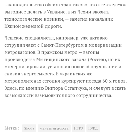
законодательство обеих стран таково, что все «железо»
выгоднее делать в Украине, а из Чехии ввозить
технологические новинки, — заметил начальник
Южной железной дороги.
Чешские специалисты, например, уже активно
сотрудничают с Санкт-Петербургом в модернизации
метровагонов. В пражском метро — вагоны
производства Мытищинского завода (Россия), но их
модернизировали, установив новое оборудование и
снизив энергоемкость. В украинских же
метрополитенах сегодня курсируют поезда 60-х годов.
Здесь, по мнению Виктора Остапчука, и следует искать
возможности взаимовыгодного сотрудничества.
Метки:
Skoda
железная дорога
ИТРЗ
ЮЖД