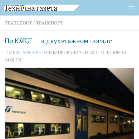
Перейти к содержимому
ТРАНСПОРТ
/
ТРАНСПОРТ
По ЮЖД — в двухэтажном поезде
-
ОЛЕНА ЗЕЛЕНІНА
· ОПУБЛИКОВАНО
23.11.2010
· ОБНОВЛЕНО
04.08.2011