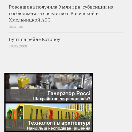
Ровенщина получила 9 млн грн. субвенции из
госбюджета за соседство с Ровенской и
Хмельницкой АЭС
20.01.2011
Бунт на рейде Котоноу
19.03.2008