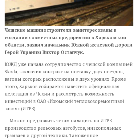
Чешские машиностроители заинтересованы в
создании совместных предприятий в Харьковской
области, за­явил начальник Южной железной дороги
Герой Украины Виктор Остапчук.
ЮЖД уже начала сотрудничество с чешской компанией
Skoda, заключив контракт на поставку двух поездов,
вагоны которых расположены в двух уровнях. Кроме
этого, Харьков собирается навестить официальная
делегация из Чехии и рассмотреть возможность
инвестиций в ОАО «Изюмский тепловозоремонтный
завод» (ИТРЗ).
— Можно предложить чехам наладить на ИТРЗ
производство рельсовых автобусов, низкопольных
трамваев и другой техники. Таможенное