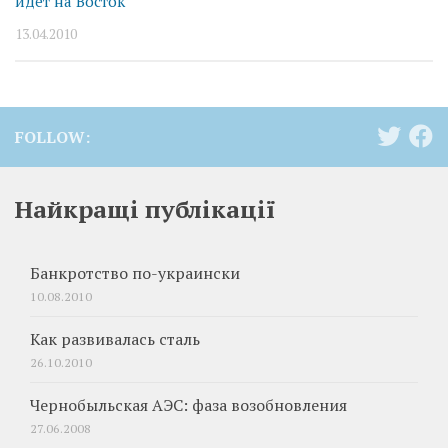
идет на Восток
13.04.2010
FOLLOW:
Найкращі публікації
Банкротство по-украински
10.08.2010
Как развивалась сталь
26.10.2010
Чернобыльская АЭС: фаза возобновления
27.06.2008