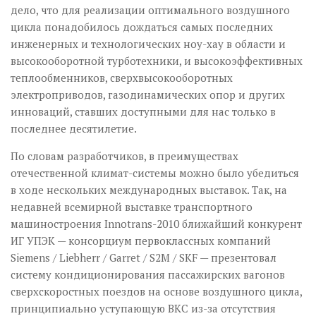
дело, что для реализации оптимального воздушного
цикла понадобилось дождаться самых последних
инженерных и технологических ноу-хау в области и
высокооборотной турботехники, и высокоэффективных
теплообменников, сверхвысокооборотных
электроприводов, газодинамических опор и других
инноваций, ставших доступными для нас только в
последнее десятилетие.
По словам разработчиков, в преимуществах
отечественной климат-системы можно было убедиться
в ходе нескольких международных выставок. Так, на
недавней всемирной выставке транспортного
машиностроения Innotrans-2010 ближайший конкурент
ИГ УПЭК — консорциум первоклассных компаний
Siemens / Liebherr / Garret / S2M / SKF — презентовал
систему кондиционирования пассажирских вагонов
сверхскоростных поездов на основе воздушного цикла,
принципиально уступающую ВКС из-за отсутствия