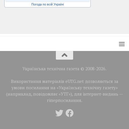
Погода по всій Україні
Українська технічна газета © 2008-2026.
Використання матеріалів eUTG.net дозволяється за
умови посилання на «Українську технічну газету»
(наприклад, повідомляє «УТГ»), для інтернет-видань —
гіперпосилання.