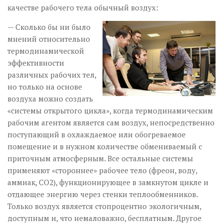
качестве рабочего тела обычный воздух:
— Сколько бы ни было
мнений относительно
термодинамической
эффективности
различных рабочих тел,
но только на основе
воздуха можно создать
«системы открытого цикла», когда термодинамическим
рабочим агентом является сам воздух, непосредственно
поступающий в охлаждаемое или обогреваемое
помещение и в нужном количестве обмениваемый с
приточным атмо­сферным. Все остальные системы
применяют «стороннее» рабочее тело (фреон, воду,
аммиак, СО2), функционирующее в замкнутом цикле и
отдающее энергию через стенки теплообменников.
Только воздух является стопроцентно экологичным,
доступным и, что немаловажно, бесплатным. Другое