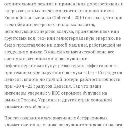
отопительного режима и применения дорогостоящих и
энергозатратных электромагнитных подшипников.
Европейская выставка Chillventa-2010 показала, что при
всем обилии реверсных тепловых насосов,
использующих энергию воздуха, промышленных или
грунтовых вод, гео- или гелиотермальную энергию, не
было представлено ни одной машины, работающей на
воздушном цикле. В нашей климатической зоне все
системы с различными невоздушными
рефриджерантами будут резко терять эффективность
при температуре наружного воздуха –10 ч –15 градусов
Цельсия, вплоть до полной потери работоспособности
при –20 ч –25 градусов Цельсия. Так что наши
инженеры уверены: у ВКС огромное будущее на
рынках России, Украины и других стран холодной
климатической зоны.
Проект создания альтернативных бесфреоновых
климат-систем на основе воздушного теплового насоса