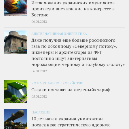
Исследования украинских имунологов
произвели впечатление на конгрессе в
Бостоне
06.01.2012
АЛЬТЕРНАТИВНАЯ ЭНЕРГЕТИКА
Даже получив еще больше российского
газа по обходному «Северному потоку»,
инженеры и архитекторы из ФРГ
постоянно ищут альтернативы
дорожающим черному и голубому «золоту»
06.01.2012
КОММУНАЛЬНОЕ ХОЗЯЙСТВО
Свалки поставят на «зеленый» тариф
05.01.2012
НАСЛЕДИЕ
10 лет назад украина уничтожила
последнюю стратегическую ядерную