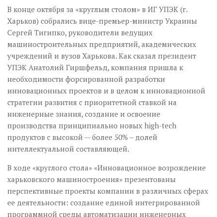
В конце октября за «круглым столом» в ИГ УПЭК (г.
Харьков) собрались вице-премьер-министр Украины
Сергей Тигипко, руководители ведущих
машиностроительных предприятий, академических
учреждений и вузов Харькова. Как сказал президент
УПЭК Анатолий Гиршфельд, компания пришла к
необходимости форсированной разработки
инновационных проектов и в целом к инновационной
стратегии развития с приоритетной ставкой на
инженерные знания, создание и освоение
производства принципиально новых high-tech
продуктов с высокой — более 50% – долей
интеллектуальной составляющей.
В ходе «круглого стола» «Инновационное возрождение
харьковского машиностроения» презентованы
перспективные проекты компании в различных сферах
ее деятельности: создание единой интегрированной
программной среды автоматизации инженерных