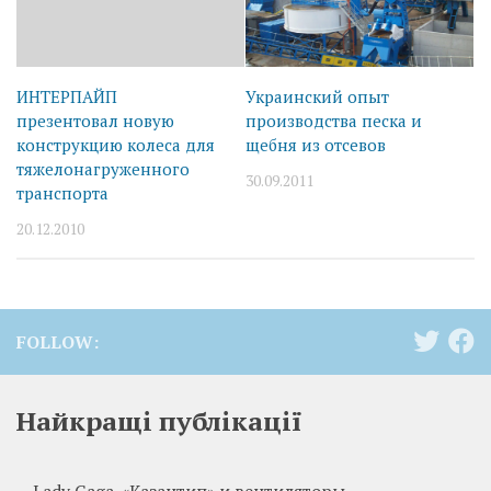
ИНТЕРПАЙП
Украинский опыт
презентовал новую
производства песка и
конструкцию колеса для
щебня из отсевов
тяжелонагруженного
30.09.2011
транспорта
20.12.2010
FOLLOW:
Найкращі публікації