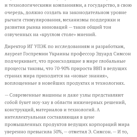
и технологическими компаниями, а государство, в свою
очередь, должно создать на законодательном уровне
рычаги стимулирования, механизмы поддержки и
развития рынка инноваций — таков общий тон
озвученных на «круглом столе» мнений.
Директор ИГ УПЭК по исследованиям и разработкам,
лауреат Госпремии Украины профессор Эдуард Симсон
подчеркивает, что происходящие в мире глобальные
процессы таковы, что 70-90% прироста ВВП в ведущих
странах мира приходится на «новые знания»,
воплощенные в новейших продуктах и технологиях.
— Современные машины и даже узлы представляют
собой букет ноу-хау в области инженерных решений,
конструкций, материалов и технологий. А
интеллектуальная составляющая в цене
промышленных продуктов ведущих корпораций мира
уверенно превысила 50%, — отметил Э. Симсон. — И то,