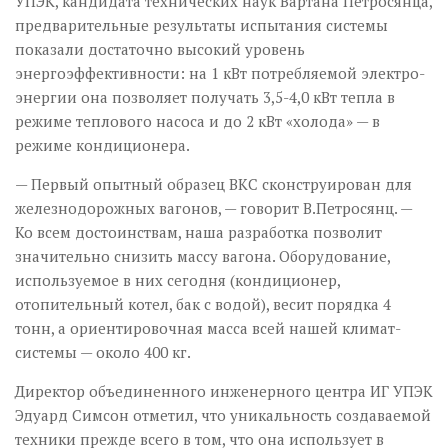
УПЭК, кандидата технических наук Вартана Петросянца,
предварительные результаты испытания системы
показали достаточно высокий уровень
энергоэффективности: на 1 кВт потребляемой электро­
энергии она позволяет получать 3,5-4,0 кВт тепла в
режиме теплового насоса и до 2 кВт «холода» — в
режиме кондиционера.
— Первый опытный образец ВКС сконструирован для
железнодорожных вагонов, — говорит В.Петросянц. —
Ко всем достоинствам, наша разработка позволит
значительно снизить массу вагона. Оборудование,
используемое в них сегодня (кондиционер,
отопительный котел, бак с водой), весит порядка 4
тонн, а ориентировочная масса всей нашей климат-
системы — около 400 кг.
Директор объединенного инженерного центра ИГ УПЭК
Эдуард Симсон отметил, что уникальность создаваемой
техники прежде всего в том, что она использует в