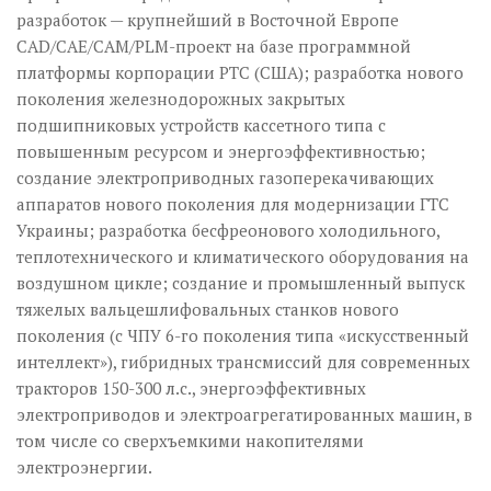
разработок — крупнейший в Восточной Европе
CAD/CAE/CAM/PLM-проект на базе программной
платформы корпорации РТС (США); разработка нового
поколения железнодорожных закрытых
подшипниковых устройств кассетного типа с
повышенным ресурсом и энергоэффективностью;
создание электроприводных газоперекачивающих
аппаратов нового поколения для модернизации ГТС
Украины; разработка бесфреонового холодильного,
теплотехнического и климатического оборудования на
воздушном цикле; создание и промышленный выпуск
тяжелых вальцешлифовальных станков нового
поколения (с ЧПУ 6-го поколения типа «искусственный
интеллект»), гибридных трансмиссий для современных
тракторов 150-300 л.с., энергоэффективных
электроприводов и электроагрегатированных машин, в
том числе со сверхъемкими накопителями
электроэнергии.