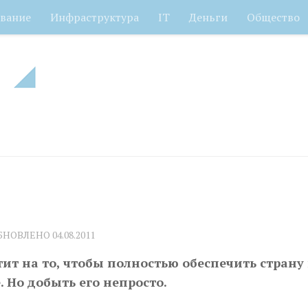
вание
Инфраструктура
IT
Деньги
Общество
ОБНОВЛЕНО
04.08.2011
тит на то, чтобы полностью обеспечить страну
 Но добыть его непросто.