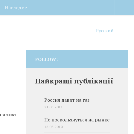
Наследие
Русский
FOLLOW:
Найкращі публікації
Россия давит на газ
21.06.2011
 газом
Не поскользнуться на рынке
18.05.2010