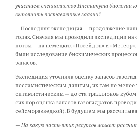
участием специалистов Института биологии ю
выполнить поставленные задачи?
— Последняя экспедиция — продолжение наши
годах. Сначала мы проводили экспедиции на
потом — на немецких «Посейдон» и «Метеор»
были исследование биохимических процессов
запасов.
Экспедиция уточнила оценку запасов газогид
пессимистическим данным, их там не менее т
оптимистическим — до ста триллионов кубомет
сих пор оценка запасов газогидратов прово
сейсморазведкой). В будущем мы рассчитыв
— На какую часть этих ресурсов может рассч