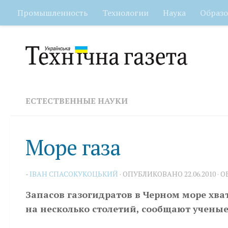
Промышленность
Технологии
Наука
Образо
Перейти к содержимому
ЕСТЕСТВЕННЫЕ НАУКИ
Море газа
-
IВАН СПАСОКУКОЦЬКИЙ
· ОПУБЛИКОВАНО
22.06.2010
· 
Запасов газогидратов в Черном море хва
на несколько столетий, сообщают ученые.