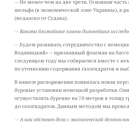
— Не менее чем на две трети. Основная часть
шельфа (в экономической зоне Украины), в р
(недалеко от Судака).
— Каковы ближайшие планы дальнейших исслед
— Будем развивать сотрудничество с немецк
Водяницкий» — признанный флагман на бассей
следующем году мы собираемся вместе с нем
по уточнению содержания газогидратов и выб
В нашем распоряжении появилась новая пер
буровые установки немецкой разработки. Они 
осуществлять бурение на 70 метров в толщу гр
до газогидратов. Данным методом мы прове
— А как обстоят дела с экологической безопасн