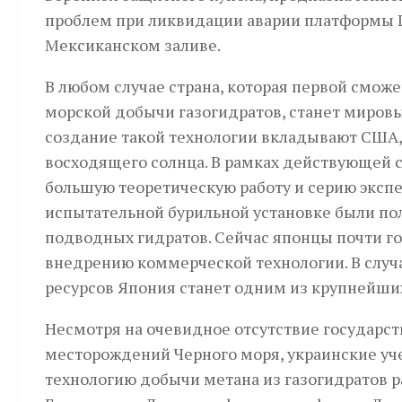
проблем при ликвидации аварии платформы 
Мексиканском заливе.
В любом случае страна, которая первой сможе
морской добычи газогидратов, станет миров
создание такой технологии вкладывают США, 
восходящего солнца. В рамках действующей 
большую теоретическую работу и серию экспе
испытательной бурильной установке были по
подводных гидратов. Сейчас японцы почти г
внедрению коммерческой технологии. В случ
ресурсов Япония станет одним из крупнейших 
Несмотря на очевидное отсутствие государст
месторождений Черного моря, украинские уч
технологию добычи метана из газогидратов р