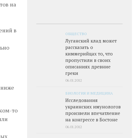
тов на
ений в
ОБЩЕСТВО
Луганский клад может
льно
рассказать о
киммерийцах то, что
пропустили в своих
описаниях древние
греки
06.01.2012
 ниже
БИОЛОГИЯ И МЕДИЦИНА
Исследования
украинских имунологов
ком-то
произвели впечатление
или
на конгрессе в Бостоне
06.01.2012
ных