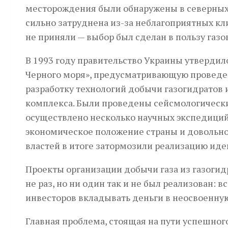
месторождения были обнаружены в северных 
сильно затруднена из-за неблагоприятных кл
не приняли — выбор был сделан в пользу га
В 1993 году правительство Украины утверди
Черного моря», предусматривающую проведе
разработку технологий добычи газогидратов
комплекса. Были проведены сейсмологическ
осуществлено несколько научных экспедиций
экономическое положение страны и довольн
властей в итоге затормозили реализацию иде
Проекты организации добычи газа из газогидр
не раз, но ни один так и не был реализован: 
инвесторов вкладывать деньги в неосвоенну
Главная проблема, стоящая на пути успешно