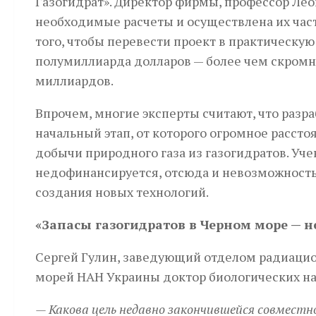
Газогидрат». Директор фирмы, профессор Ле
необходимые расчеты и осуществлена их част
того, чтобы перевести проект в практическу
полумиллиарда долларов — более чем скромн
миллиардов.
Впрочем, многие эксперты считают, что разр
начальный этап, от которого огромное расс
добычи природного газа из газогидратов. Уче
недофинансируется, отсюда и невозможность
создания новых технологий.
«Запасы газогидратов в Черном море — н
Сергей Гулин, заведующий отделом радиаци
морей НАН Украины доктор биологических на
— Какова цель недавно закончившейся совместн