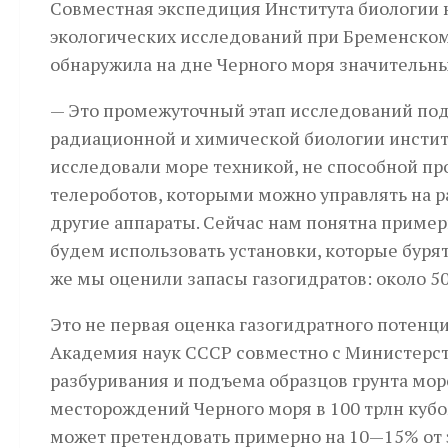
Совместная экспедиция Института биологии
экологических исследований при Бременском
обнаружила на дне Черного моря значительны
— Это промежуточный этап исследований под
радиационной и химической биологии институ
исследовали море техникой, не способной пр
телероботов, которыми можно управлять на р
другие аппараты. Сейчас нам понятна пример
будем использовать установки, которые бурят
же мы оценили запасы газогидратов: около 5
Это не первая оценка газогидратного потенц
Академия наук СССР совместно с Министерст
разбуривания и подъема образцов грунта мор
месторождений Черного моря в 100 трлн кубо
может претендовать примерно на 10—15% от э