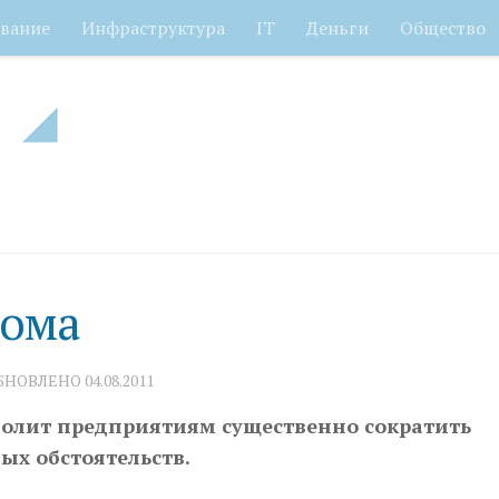
вание
Инфраструктура
IT
Деньги
Общество
дома
ОБНОВЛЕНО
04.08.2011
волит предприятиям существенно сократить
ых обстоятельств.