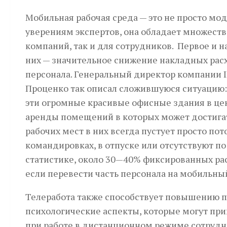
Мобильная рабочая среда — это не просто мо
уверениям экспертов, она обладает множеств
компаний, так и для сотрудников. Первое и 
них — значительное снижение накладных рас
персонала. Генеральный директор компании I
Проценко так описал сложившуюся ситуацию:
эти огромные красивые офисные здания в цен
аренды помещений в которых может достига
рабочих мест в них всегда пустует просто пот
командировках, в отпуске или отсутствуют по б
статистике, около 30—40% фиксированных ра
если перевести часть персонала на мобильны
Телеработа также способствует повышению п
психологические аспекты, которые могут при
при работе в дистанционном режиме сотрудн