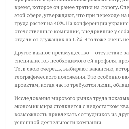
время, которое он ранее тратил на дорогу. С
этой сфере, утверждают, что при переходе н
труда растет на 40%. На конференции украин
отечественные компании, внедрившие у себя
отдачи от служащих на 15%. Что тоже очень не
Другое важное преимущество — отсутствие з
специалистов необходимого ей профиля, прож
Те, в свою очередь, выбирают вакансию, ко­то
гео­графического положения. Это особенно 
проектам, когда часто требуются люди, обл
Исследования мирового рынка труда показы
экономик мира столкнется с недостатком ква
возможность привлекать сотрудников из дру
успешной деятельности компании.