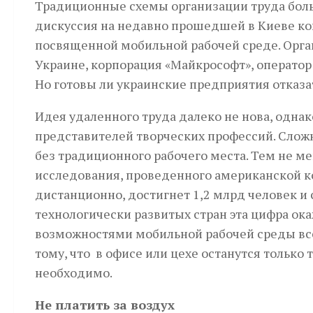
Традиционные схемы организации труда больш
дискуссия на недавно прошедшей в Киеве кон
посвященной мобильной рабочей среде. Орга
Украине, корпорация «Майкрософт», оператор 
Но готовы ли украинские предприятия отказа
Идея удаленного труда далеко не нова, одна
представителей творческих профессий. Сложн
без традиционного рабочего места. Тем не ме
исследования, проведенного американской ко
дистанционно, достигнет 1,2 млрд человек и 
технологически развитых стран эта цифра ок
возможностями мобильной рабочей среды всег
тому, что в офисе или цехе останутся только
необходимо.
Не платить за воздух