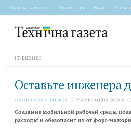
Промышленность
Технологии
Наука
Образо
Перейти к содержимому
IT-БИЗНЕС
Оставьте инженера 
-
IВАН СПАСОКУКОЦЬКИЙ
· ОПУБЛИКОВАНО
01.06.2010
· 
Создание мобильной рабочей среды поз
расходы и обезопасит их от форс-мажорн