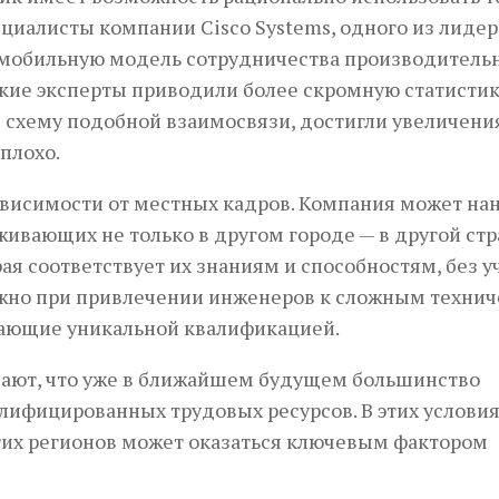
пециалисты компании Cisco Systems, одного из лидер
а мобильную модель сотрудничества производитель
ские эксперты приводили более скромную статистик
 схему подобной взаимосвязи, достигли увеличени
плохо.
ависимости от местных кадров. Компания может на
ивающих не только в другом городе — в другой стр
­рая соответствует их знаниям и способностям, без у
важно при привлечении инженеров к сложным техни
адающие уникальной квалификацией.
вают, что уже в ближайшем будущем большинство
лифицированных трудовых ресурсов. В этих услови
гих регионов может оказаться ключевым фактором