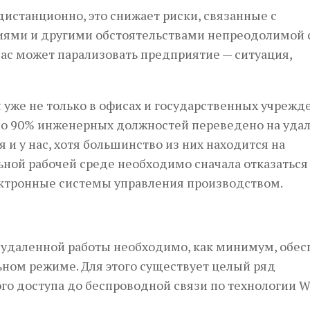
дистанционно, это снижает риски, связанные с
иями и другими обстоятельствами непреодолимой 
ас может парализовать предприятие — ситуация,
уже не только в офисах и государственных учрежд
х до 90% инженерных должностей переведено на уд
и у нас, хотя большинство из них находится на
ьной рабочей среде необходимо сначала отказаться
ектронные системы управления производством.
и удаленной работы необходимо, как минимум, обес
ьном режиме. Для этого существует целый ряд
го доступа до беспроводной связи по технологии Wi