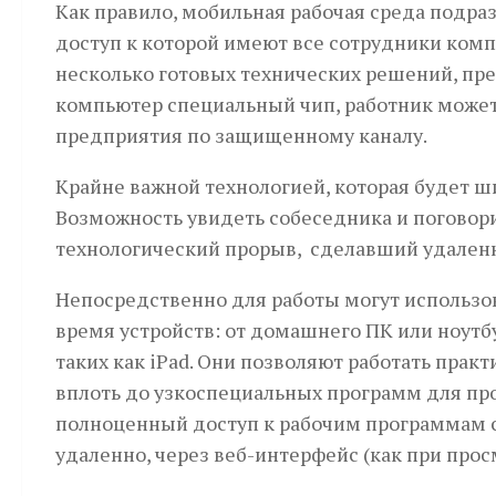
Как правило, мобильная рабочая среда подра
доступ к которой имеют все сотрудники комп
несколько готовых технических решений, пре
компьютер специальный чип, работник может
предприятия по защищенному каналу.
Крайне важной технологией, которая будет ш
Возможность увидеть собеседника и поговори
технологический прорыв, сделавший удален
Непосредственно для работы могут использо
время устройств: от домашнего ПК или ноут
таких как iPad. Они позволяют работать пра
вплоть до узкоспециальных программ для про
полноценный доступ к рабочим программам с
удаленно, через веб-интерфейс (как при прос