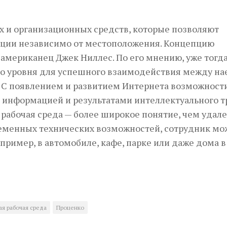
х и организационных средств, которые позволяют
кции независимо от местоположения. Концепцию
 американец Джек Ниллес. По его мнению, уже тогд
ого уровня для успешного взаимодействия между 
. С появлением и развитием Интернета возможност
 информацией и результатами интеллектуального т
 рабочая среда — более широкое понятие, чем удал
ременных технических возможностей, сотрудник мо
например, в автомобиле, кафе, парке или даже дома в
ая рабочая среда
Проценко