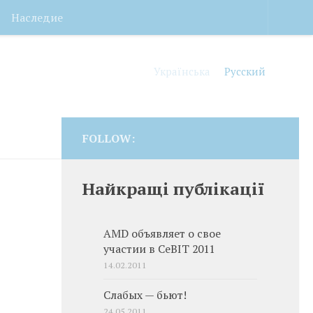
Наследие
Українська
Русский
FOLLOW:
Найкращі публікації
AMD объявляет о свое
участии в CeBIT 2011
14.02.2011
Слабых — бьют!
24.05.2011