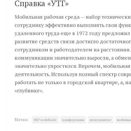
Справка «УТГ»
Мобильная рабочая среда — набор технически
сотруднику эффективно выполнять свои фун
удаленного труда еще в 1972 году предложил
развитие средств связи достигло достаточн
сотрудником и работодателем на расстоянии
коммуникации значительно выросли, а обмен
значительно упростился. Впрочем, мобильная
деятельность. Используя полный спектр сов
работать не только в городской квартире, а, 
«глубинке».
Метки:
PEP worldwide
конференция
менеджмент
мобильн