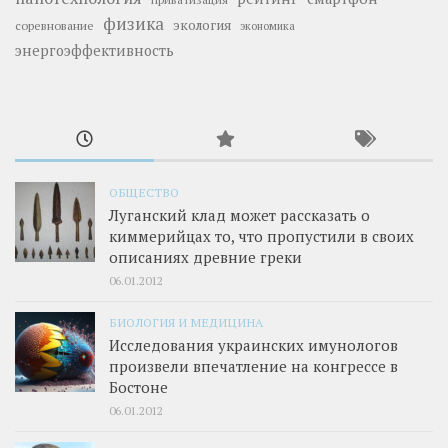
физика
экология
соревнование
экономика
энергоэффективность
ОБЩЕСТВО
Луганский клад может рассказать о
киммерийцах то, что пропустили в своих
описаниях древние греки
06.01.2012
БИОЛОГИЯ И МЕДИЦИНА
Исследования украинских имунологов
произвели впечатление на конгрессе в
Бостоне
06.01.2012