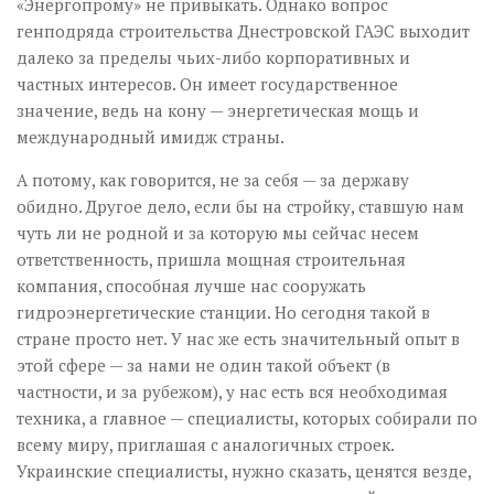
«Энергопрому» не привыкать. Однако вопрос
генподряда строительства Днестровской ГАЭС выходит
далеко за пределы чьих-либо корпоративных и
частных интересов. Он имеет государственное
значение, ведь на кону — энергетическая мощь и
международный имидж страны.
А потому, как говорится, не за себя — за державу
обидно. Другое дело, если бы на стройку, ставшую нам
чуть ли не родной и за которую мы сейчас несем
ответственность, пришла мощная строительная
компания, способная лучше нас со­оружать
гидроэнергетические станции. Но сегодня такой в
стране просто нет. У нас же есть значительный опыт в
этой сфере — за нами не один такой объект (в
частности, и за рубежом), у нас есть вся необходимая
техника, а главное — специалисты, которых собирали по
всему миру, приглашая с аналогичных строек.
Украинские специалисты, нужно сказать, ценятся везде,