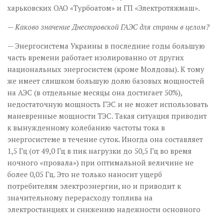
харьковских ОАО «Турбоатом» и ГП «Электротяжмаш».
— Каково значение Днестровской ГАЭС для страны в целом?
— Энергосистема Украины в последние годы большую
часть времени работает изолированно от других
национальных энергосистем (кроме Молдовы). К тому
же имеет слишком большую долю базовых мощностей
на АЭС (в отдельные месяцы она достигает 50%),
недостаточную мощность ГЭС и не может использовать
маневренные мощности ТЭС. Такая ситуация приводит
к вынужденному колебанию частоты тока в
энергосистеме в течение суток. Иногда она составляет
1,5 Гц (от 49,0 Гц в пик нагрузки до 50,5 Гц во время
ночного «провала») при оптимальной величине не
более 0,05 Гц. Это не только наносит ущерб
потребителям электро­энергии, но и приводит к
значительному перерасходу топлива на
электростанциях и снижению надежности основного