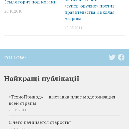
Земля горит под ногами
«супер-оружие» против
26.10.2010
правительства Николая
Азарова
15.03.2011
FOLLOW:
Найкращі публікації
«ТехноПривод» — выставка плюс модернизация
всей страны
29.03.2011
С чего начинается старость?
23.10.2008