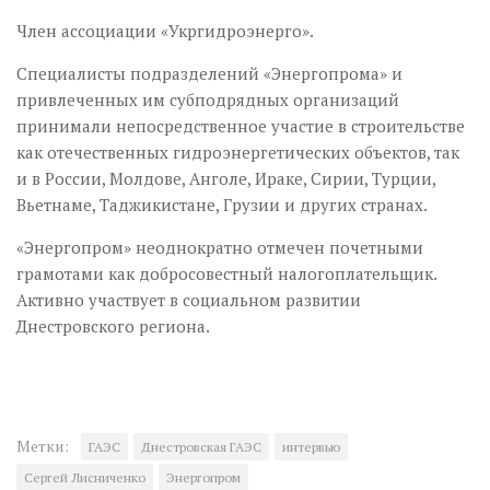
Член ассоциации «Укргидроэнерго».
Специалисты подразделений «Энергопрома» и
привлеченных им субподрядных организаций
принимали непосредственное участие в строительстве
как отечественных гидроэнергетических объектов, так
и в России, Молдове, Анголе, Ираке, Сирии, Турции,
Вьетнаме, Таджикистане, Грузии и других странах.
«Энергопром» неоднократно отмечен почетными
грамотами как добросовестный налогоплательщик.
Активно участвует в социальном развитии
Днестровского региона.
Метки:
ГАЭС
Днестровская ГАЭС
интервью
Сергей Лисниченко
Энергопром