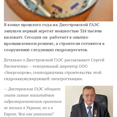
В конце прошлого года на Днестровской ГАЭС
запущен первый агрегат мощностью 324 тысячи
киловатт. Сегодня он работает в опытно-
промышленном режиме, а строители готовятся к
сооружению следующих гидроагрегатов.
Детально о Днестровской ГАЭС рассказывает Сергей
Лисниченко — генеральный директор ООО
«Энергопром», генподрядчика строительства этой
гидроаккумулирующей электростанции.
— Днестровская ГАЭС обещает
стать самым масштабным
гидроэнергетическим проектом
не только в Украине, но и в
Европе. Чем она уникальна?