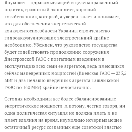
Янукович — здравомыслящий и целенаправленный
политик, грамотный экономист, хороший
хозяйственник, который, я уверен, знает и понимает,
что для обеспечения энергетической
конкурентоспособности Украины строительство
гидроаккумулирующих электростанций крайне
необходимо. Убежден, что руководство государства
будет содействовать продолжению сооружения
Днестровской ГАЭС с по­этапным введением в
эксплуатацию всех семи ее агрегатов, ведь имеющихся
сейчас маневренных мощностей (Киевская ГАЭС — 235,5
МВт и два недавно введенных агрегата Ташлыкской
ГАЭС по 160 МВт) крайне недостаточно.
Сегодня необходимы все более сбалансированные
энергетические мощности. А потому, честно говоря, ни
одна политическая ситуация не должна иметь и не
имеет влияния на время, неумолимо исчерпывающее
остаточный ресурс созданных еще советской властью