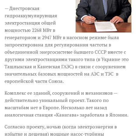
— Днестровская
гидроаккумулирующая
электростанция общей
мощностью 2268 МВт в
генераторном и 2947 МВт в насосном режиме была
запроектирована для регулирования частоты в
объединенной энергосистеме бывшего СССР вместе с
другими электростанциями такого типа (в Украине это
Ташлыкская и Каневская ГАЭС) в связи с сооружением
значительных базовых мощностей на АЭС и ТЭС в
европейской части Союза.
Комплекс ее зданий, сооружений и механизмов —
действительно уникальный проект. Такого по
масштабам нет в Европе. Несколько лет назад
аналогичная станция «Канагава» заработала в Японии.
Согласно проекту, ночью (когда электроэнергия в
избытке и дешевая) мощные насос-турбины