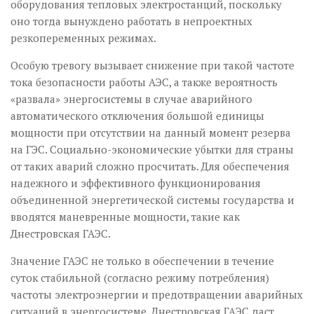
оборудования тепловых электростанций, поскольку
оно тогда вынуждено работать в непроектных
резкопеременных режимах.
Особую тревогу вызывает снижение при такой частоте
тока безопасности работы АЭС, а также вероятность
«развала» энергосистемы в случае аварийного
автоматического отключения большой единицы
мощности при отсутствии на данный момент резерва
на ГЭС. Социально-экономические убытки для страны
от таких аварий сложно просчитать. Для обеспечения
надежного и эффективного функционирования
объединенной энергетической системы государства и
вводятся маневренные мощности, такие как
Днестровская ГАЭС.
Значение ГАЭС не только в обеспечении в течение
суток стабильной (согласно режиму потребления)
частоты электроэнергии и предотвращении аварийных
ситуаций в энергосистеме. Днестровская ГАЭС даст