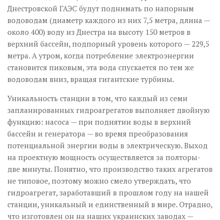
Днестровской ГАЭС будут поднимать по напорным
водоводам (диаметр каждого из них 7,5 метра, длина —
около 400) воду из Днестра на высоту 150 метров в
верхний бассейн, подпорный уровень которого — 229,5
метра. А утром, когда потребление электроэнергии
становится пиковым, эта вода спускается по тем же
водоводам вниз, вращая гигантские турбины.
Уникальность станции в том, что каждый из семи
запланированных гидроагрегатов выполняет двойную
функцию: насоса — при поднятии воды в верхний
бассейн и генератора — во время преобразования
потенциальной энергии воды в электрическую. Выход
на проектную мощность осуществляется за полторы-
две минуты. Понятно, что производство таких агрегатов
не типовое, поэтому можно смело утверждать, что
гидроагрегат, заработавший в прошлом году на нашей
станции, уникальный и единственный в мире. Отрадно,
что изготовлен он на наших украинских заводах —