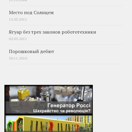
Место под Солнцем
15.03.2011
Ягуар без трех законов робототехники
02.03.2011
Порошковый дебют
30.11.2010