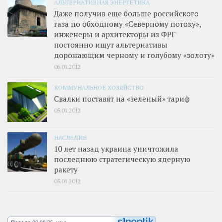
АЛЬТЕРНАТИВНАЯ ЭНЕРГЕТИКА
Даже получив еще больше российского
газа по обходному «Северному потоку»,
инженеры и архитекторы из ФРГ
постоянно ищут альтернативы
дорожающим черному и голубому «золоту»
06.01.2012
КОММУНАЛЬНОЕ ХОЗЯЙСТВО
Свалки поставят на «зеленый» тариф
05.01.2012
НАСЛЕДИЕ
10 лет назад украина уничтожила
последнюю стратегическую ядерную
ракету
05.01.2012