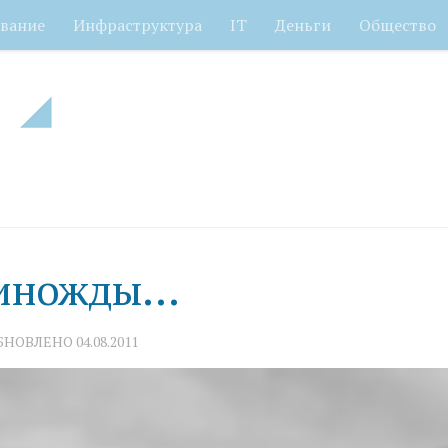
вание
Инфраструктура
IT
Деньги
Общество
диножды…
ОБНОВЛЕНО
04.08.2011