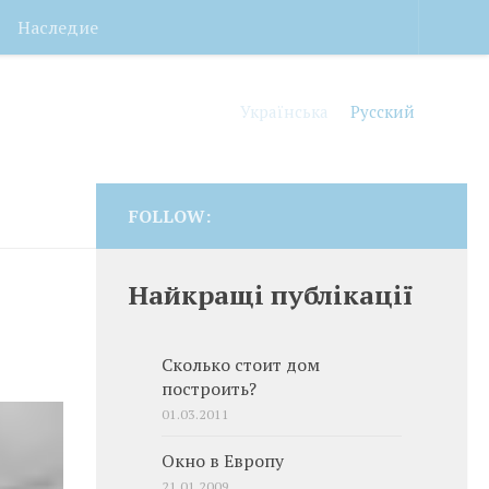
Наследие
Українська
Русский
FOLLOW:
Найкращі публікації
Сколько стоит дом
построить?
01.03.2011
Окно в Европу
21.01.2009