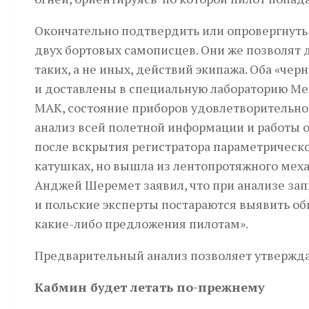
Окончательно подтвердить или опровергнут
двух бортовых самописцев. Они же позволят д
таких, а не иных, действий экипажа. Оба «че
и доставлены в специальную лабораторию Ме
МАК, состояние приборов удовлетворительно
анализ всей полетной информации и работы 
после вскрытия регистратора параметрическо
катушках, но вышла из лентопротяжного меха
Анджей Шеремет заявил, что при анализе зап
и польские эксперты постараются выявить об
какие-либо предложения пилотам».
Предварительный анализ позволяет утверждат
Кабмин будет летать по-прежнему