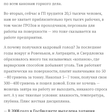
по всем канонам горного дела.
Во-вторых, сейчас в ГП трудится 20,5 тысячи человек,
нам не хватает приблизительно трех тысяч рабочих, в
том числе ГРОЗов и проходчиков, персонала для
работы на поверхности — это тоже сказывается на
работе предприятия.
А почему получился кадровый голод? За последние
годы вокруг и Ровеньков, и Антрацита, и Свердловска
образовалось много так называемых «копанок», где
варварским способом добывают уголь. Там работают
практически на поверхности, платят наличными по 50
—80 гривень за тонну. Накопал 5—7 тонн, получил свои
300—400 гривень и пошел домой. Если не хочешь —
можешь завтра на работу не выходить, никакого спроса
нет. А у нас тяжелые условия: влажность, температура,
глубина. Плюс жесткая дисциплина.
— В 2008 году в Госбюджете выделена дотация