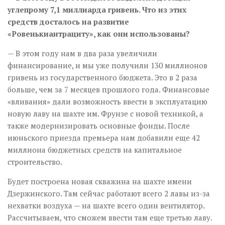
углепрому 7,1 миллиарда гривень. Что из этих
средств досталось на развитие
«Ровенькиантрациту», как они использованы?
— В этом году нам в два раза увеличили
финансирование, и мы уже получили 130 миллионов
гривень из государственного бюджета. Это в 2 раза
больше, чем за 7 месяцев прошлого года. Финансовые
«вливания» дали возможность ввести в эксплуатацию
новую лаву на шахте им. Фрунзе с новой техникой, а
также модернизировать основные фонды. После
июньского приезда премьера нам добавили еще 42
миллиона бюджетных средств на капитальное
строительство.
Будет построена новая скважина на шахте имени
Дзержинского. Там сейчас работают всего 2 лавы из-за
нехватки воздуха — на шахте всего один вентилятор.
Рассчитываем, что сможем ввести там еще третью лаву.