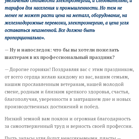
увеличению стоимости электроэнергии, а следовательно, и
тарифов для населения и промышленности. Но тем не
менее не может расти цена на металл, оборудование, на
железнодорожные перевозки, электроэнергию, а цена угля
оставаться неизменной. Все должно быть
пропорционально».
— Ну и напоследок: что бы вы хотели пожелать
шахтерам в их профессиональный праздник?
— Дорогие горняки! Поздравляя вас с этим праздником,
от всего сердца желаю каждому из вас, вашим семьям,
нашим прославленным ветеранам, нашей молодой
смене, родным и близким крепкого здоровья, счастья,
благополучия, уверенности в завтрашнем дне и новых
производственных достижений и побед.
Низкий земной вам поклон и огромная благодарность
за самоотверженный труд и верность своей профессии.
Пусть запасы угля будут неиссякаемыми, пласты —