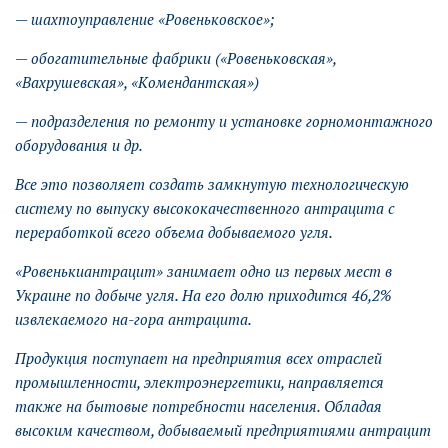
— шахтоуправление «Ровеньковское»;
— обогатительные фабрики («Ровеньковская»,
«Вахрушевская», «Комендантская»)
— подразделения по ремонту и установке горномонтажного
оборудования и др.
Все это позволяет создать замкнутую технологическую
систему по выпуску высококачественного антрацита с
переработкой всего объема добываемого угля.
«Ровенькиантрацит» занимает одно из первых мест в
Украине по добыче угля. На его долю приходится 46,2%
извлекаемого на-гора антрацита.
Продукция поступает на предприятия всех отраслей
промышленности, электроэнергетики, направляется
также на бытовые потребности населения. Обладая
высоким качеством, добываемый предприятиями антрацит