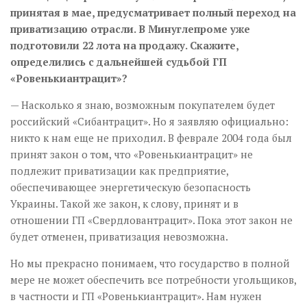
принятая в мае, предусматривает полный переход на
приватизацию отрасли. В Минуглепроме уже
подготовили 22 лота на продажу. Скажите,
определились с дальнейшей судьбой ГП
«Ровенькиантрацит»?
— Насколько я знаю, возможным покупателем будет
российский «Сибантрацит». Но я заявляю официально:
никто к нам еще не приходил. В феврале 2004 года был
принят закон о том, что «Ровенькиантрацит» не
подлежит приватизации как предприятие,
обеспечивающее энергетическую безопасность
Украины. Такой же закон, к слову, принят и в
отношении ГП «Свердловантрацит». Пока этот закон не
будет отменен, приватизация невозможна.
Но мы прекрасно понимаем, что государство в полной
мере не может обеспечить все потребности угольщиков,
в частности и ГП «Ровенькиантрацит». Нам нужен