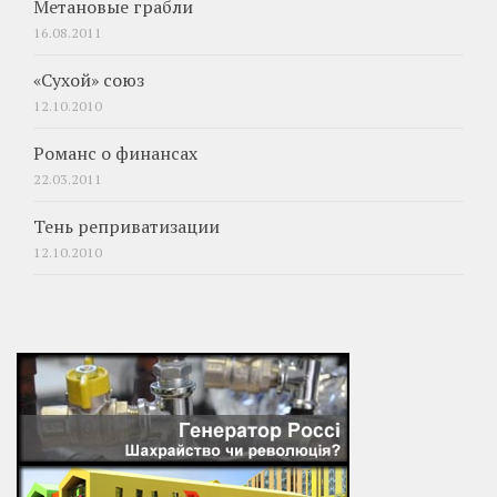
Метановые грабли
16.08.2011
«Сухой» союз
12.10.2010
Романс о финансах
22.03.2011
Тень реприватизации
12.10.2010