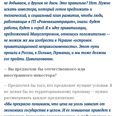
не добываем, и другим не даем. Это правильно? Нет. Нужно
искать инвестора, который готов предложить и
технический, и социальный план развития, чтобы люди,
работающие в ГП «Ровенькиантрацит», знали: будет
работа, будет и город. Я к идее приватизации,
предложенной Минуглепромом, отношусь положительно —
не можем же мы изобрести в Украине «островок
приватизационной неприкосновенности». Этот путь
прошли в России, в Польше, Германии, и мы тоже должны
его пройти. Цивилизованно.
— Вы предпочли бы отечественного или
иностранного инвестора?
— Предпочел бы того, кто предложит лучшие условия. Я
не делил бы по территориальному признаку — нужно
рассматривать каждое предложение.
«Мы прекрасно понимаем, что цена на уголь зависит от
экономики государства в целом. И ее повышение приведет к