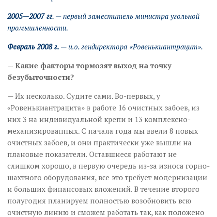
2005—2007 гг
. — первый заместитель министра угольной
промышленности.
Февраль 2008 г.
— и.о. гендиректора «Ровенькиантрацит».
— Какие факторы тормозят выход на точку
безубыточности?
— Их несколько. Судите сами. Во-первых, у
«Ровенькиантрацита» в работе 16 очистных забоев, из
них 3 на индивидуальной крепи и 13 комплексно-
механизированных. С начала года мы ввели 8 новых
очистных забоев, и они практически уже вышли на
плановые показатели. Оставшиеся работают не
слишком хорошо, в первую очередь из-за износа горно-
шахтного оборудования, все это требует модернизации
и больших финансовых вложений. В течение второго
полугодия планируем полностью возобновить всю
очистную линию и сможем работать так, как положено