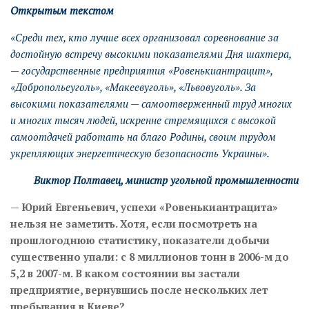
Открытым текстом
«Среди тех, кто лучше всех организовал соревнование за
достойную встречу высокими показателями Дня шахтера,
— государственные предприятия «Ровенькиантрацит»,
«Добропольеуголь», «Макеевуголь», «Львовуголь». За
высокими показателями — самоотверженный труд многих
и многих тысяч людей, искренне стремящихся с высокой
самоотдачей работать на благо Родины, своим трудом
укрепляющих энергетическую безопасность Украины».
Виктор Полтавец, министр угольной промышленности
— Юрий Евгеньевич, успехи «Ровенькиантрацита»
нельзя не заметить. Хотя, если посмотреть на
прошлогоднюю статистику, показатели добычи
существенно упали: с 8 миллионов тонн в 2006-м до
5,2 в 2007-м. В каком состоянии вы застали
предприятие, вернувшись после нескольких лет
пребывания в Киеве?