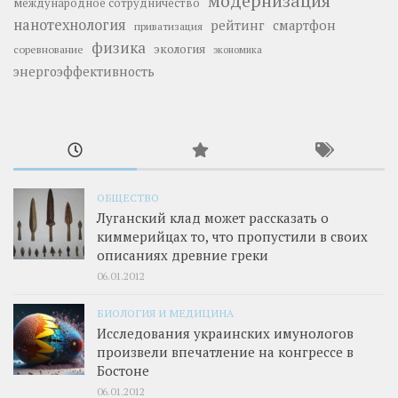
модернизация
международное сотрудничество
нанотехнология
рейтинг
смартфон
приватизация
физика
экология
соревнование
экономика
энергоэффективность
ОБЩЕСТВО
Луганский клад может рассказать о
киммерийцах то, что пропустили в своих
описаниях древние греки
06.01.2012
БИОЛОГИЯ И МЕДИЦИНА
Исследования украинских имунологов
произвели впечатление на конгрессе в
Бостоне
06.01.2012