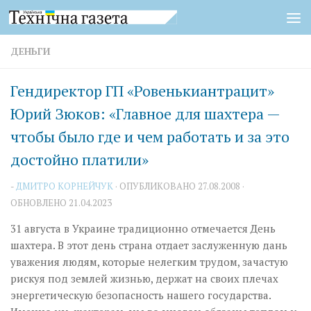
Перейти к содержимому
ДЕНЬГИ
Гендиректор ГП «Ровенькиантрацит»
Юрий Зюков: «Главное для шахтера —
чтобы было где и чем работать и за это
достойно платили»
-
ДМИТРО КОРНЕЙЧУК
· ОПУБЛИКОВАНО
27.08.2008
·
ОБНОВЛЕНО
21.04.2023
31 августа в Украине традиционно отмечается День
шахтера. В этот день страна отдает заслуженную дань
уважения людям, которые нелегким трудом, зачастую
рискуя под землей жизнью, держат на своих плечах
энергетическую безопасность нашего государства.