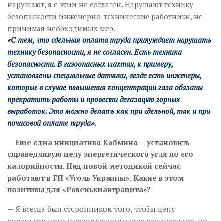
нарушают, я с этим не согласен. Нарушают технику
безопасности инженерно-технические работники, не
принимая необходимых мер.
«С тем, что сдельная оплата труда принуждает нарушать
технику безопасности, я не согласен. Есть техника
безопасности. В газоопасных шахтах, к примеру,
установлены специальные датчики, везде есть инженеры,
которые в случае повышения концентрации газа обязаны
прекратить работы и провести дегазацию горных
выработок. Это можно делать как при сдельной, так и при
почасовой оплате труда».
— Еще одна инициатива Кабмина — установить
справедливую цену энергетического угля по его
калорийности. Над новой методикой сейчас
работают в ГП «Уголь Украины». Какие в этом
позитивы для «Ровенькиантрацита»?
— Я всегда был сторонником того, чтобы цену
ровеньковского и свердловского угля рассчитывать по