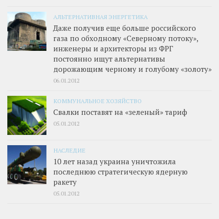
АЛЬТЕРНАТИВНАЯ ЭНЕРГЕТИКА
Даже получив еще больше российского
газа по обходному «Северному потоку»,
инженеры и архитекторы из ФРГ
постоянно ищут альтернативы
дорожающим черному и голубому «золоту»
06.01.2012
КОММУНАЛЬНОЕ ХОЗЯЙСТВО
Свалки поставят на «зеленый» тариф
05.01.2012
НАСЛЕДИЕ
10 лет назад украина уничтожила
последнюю стратегическую ядерную
ракету
05.01.2012