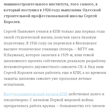
машиностроительного института, того самого, в
который поступил в 1924 году выпускник Одесской
строительной профессиональной школы Сергей
Королев.
Сергей Павлович учился в КПИ только два первых года
своей студенческой жизни, получив здесь базовую
подготовку. В 1926 году он перевелся в Московское
высшее техническое училище (теперь — МГТУ им.
Н.Баумана), которое окончил в 1929-м, взяв темой
дипломного проекта собственную реальную разработку
легкомоторного двухместного самолета СК-4. Над ним
Сергей Королев начал работать еще в КПИ, а ко времени
защиты диплома самолет уже проходил летные
испытания.
Воздухоплавательный кружок КПИ
действовал долго и
плодотворно. С началом Первой мировой войны
прекратилась работа кружка — большинство его членов