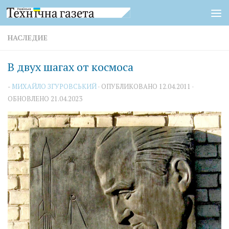
Перейти к содержимому
НАСЛЕДИЕ
В двух шагах от космоса
-
МИХАЙЛО ЗГУРОВСЬКИЙ
· ОПУБЛИКОВАНО
12.04.2011
·
ОБНОВЛЕНО
21.04.2023