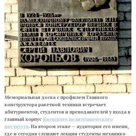
Мемориальная доска с профилем Главного
конструктора ракетной техники встречает
абитуриентов, студентов и преподавателей у входа в
главный корпус
Киевского политехнического
института
. На втором этаже — аудитория его имени,
где и сегодня слушают лекции студенты механико-