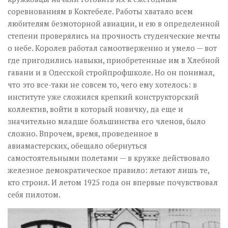
соревнованиям в Коктебеле. Работы хватало всем
любителям безмоторной авиации, и ею в определенной
степени проверялись на прочность студенческие мечты
о небе. Королев работал самоотверженно и умело — вот
где пригодились навыки, приобретенные им в Хлебной
гавани и в Одесской стройпрофшколе. Но он понимал,
что это все-таки не совсем то, чего ему хотелось: в
институте уже сложился крепкий конструкторский
коллектив, войти в который новичку, да еще и
значительно младше большинства его членов, было
сложно. Впрочем, время, проведенное в
авиамастерских, обещало обернуться
самостоятельными полетами — в кружке действовало
железное демократическое правило: летают лишь те,
кто строил. И летом 1925 года он впервые почувствовал
себя пилотом.