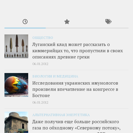
ОБЩЕСТВО
Луганский клад может рассказать о
киммерийцах то, что пропустили в своих
описаниях древние греки
06.01.2012
БИОЛОГИЯ И МЕДИЦИНА
Исследования украинских имунологов
произвели впечатление на конгрессе в
Бостоне
06.01.2012
АЛЬТЕРНАТИВНАЯ ЭНЕРГЕТИКА
Даже получив еще больше российского
газа по обходному «Северному потоку»,