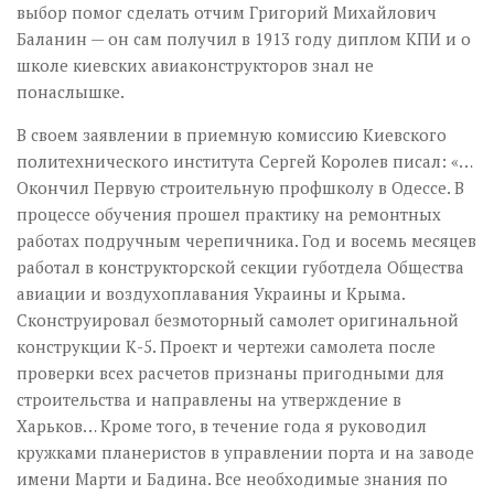
выбор помог сделать отчим Григорий Михайлович
Баланин — он сам получил в 1913 году диплом КПИ и о
школе киевских авиаконструкторов знал не
понаслышке.
В своем заявлении в приемную комиссию Киевского
политехнического института Сергей Королев писал: «…
Окончил Первую строительную профшколу в Одессе. В
процессе обучения прошел практику на ремонтных
работах подручным черепичника. Год и восемь месяцев
работал в конструкторской секции губотдела Общества
авиации и воздухоплавания Украины и Крыма.
Сконструировал безмоторный самолет оригинальной
конструкции К-5. Проект и чертежи самолета после
проверки всех расчетов признаны пригодными для
строительства и направлены на утверждение в
Харьков… Кроме того, в течение года я руководил
кружками планеристов в управлении порта и на заводе
имени Марти и Бадина. Все необходимые знания по