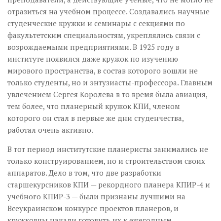
отразиться на учебном процессе. Создавались научные
студенческие кружки и семинары с секциями по
факультетским специальностям, укреплялись связи с
возрождаемыми предприятиями. В 1925 году в
институте появился даже кружок по изучению
мирового пространства, в состав которого вошли не
только студенты, но и энтузиасты-профессора. Главным
увлечением Сергея Королева в то время была авиация,
тем более, что планерный кружок КПИ, членом
которого он стал в первые же дни студенчества,
работал очень активно.
В тот период институтские планеристы занимались не
только конструированием, но и строительством своих
аппаратов. Дело в том, что две разработки
старшекурсников КПИ — рекордного планера КПИР-4 и
учебного КПИР-3 — были признаны лучшими на
Всеукраинском конкурсе проектов планеров, и
кружковцы начали готовить их к ежегодным