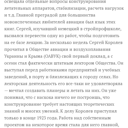
освещала отдельные вопросы конструирования
летательных аппаратов, стабилизации, расчета нагрузок
и т.д. Главной преградой для большинства
новоиспеченных любителей авиации был язык этих
книг. Сергей, изучавший немецкий в стройпрофшколе,
вызвался перевести одну из работ, чтобы подготовить
на ее базе лекцию. За несколько недель Сергей Королев
прочитал в Обществе авиации и воздухоплавания
Украины и Крыма (ОАВУК) свой первый доклад, а с
осени стал фактически штатным лектором Общества. Он
выступал перед работниками предприятий и учебных
заведений, в порту и близлежащих к городу селах. Но
лекторская деятельность его все-таки не удовлетворяла
— мечтал создавать планеры и летать на них. Он уже
понимал, что с наскока ничего не построишь, что
конструирование требует настоящих теоретических
знаний и многих умений. К делу Королев приступил
только в конце 1923 года. Работа над собственным
проектом на некоторое время стала для него главной,