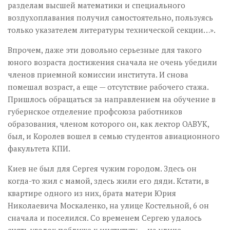
разделам высшей математики и специального
воздухоплавания получил самостоятельно, пользуясь
только указателем литературы технической секции…».
Впрочем, даже эти довольно серьезные для такого
юного возраста достижения сначала не очень убедили
членов приемной комиссии института. И снова
помешал возраст, а еще — отсутствие рабочего стажа.
Пришлось обращаться за направлением на обучение в
губернское отделение профсоюза работников
образования, членом которого он, как лектор ОАВУК,
был, и Королев вошел в семью студентов авиационного
факультета КПИ.
Киев не был для Сергея чужим городом. Здесь он
когда-то жил с мамой, здесь жили его дяди. Кстати, в
квартире одного из них, брата матери Юрия
Николаевича Москаленко, на улице Костельной, 6 он
сначала и поселился. Со временем Сергею удалось