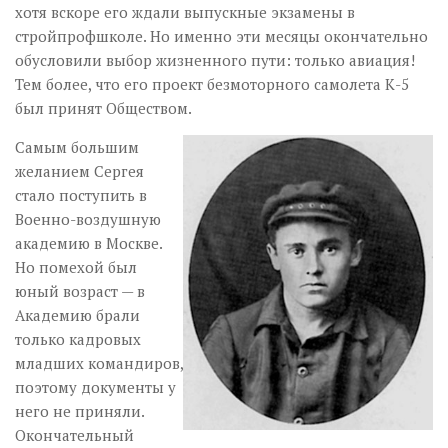
хотя вскоре его ждали выпускные экзамены в
стройпрофшколе. Но именно эти месяцы окончательно
обусловили выбор жизненного пути: только авиация!
Тем более, что его проект безмоторного самолета К-5
был принят Обществом.
Самым большим
желанием Сергея
стало поступить в
Военно-воздушную
академию в Москве.
Но помехой был
юный возраст — в
Академию брали
только кадровых
младших командиров,
поэтому документы у
него не приняли.
Окончательный