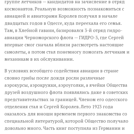
группе летчиков — кандидатов на зачисление в отряд
космонавтов. Реальную возможность познакомиться с
авиацией и авиаторами Королев получил в начале
двадцатых годов в Одессе, куда переехала его семья.
Там, в Хлебной гавани, базировался 3-й отряд гидро-
авиации Черноморского флота — ГИДРО-3, где Сергей
впервые смог сначала вблизи рассмотреть настоящие
самолеты, а потом стал понемногу помогать летчикам и
механикам в их обслуживании.
В условиях всеобщего содействия авиации в стране
словно грибы после дождя росли различные
аэрокурсы, аэрокружки, аэроуголки, а ячейки Общества
друзей воздушного флота появлялись даже в советских
представительствах за границей. Членом его одесского
отделения стал и Сергей Королев. Лето 1923 года
оказалось для юноши временем первого знакомства со
специальной литературой, которой Общество получало
довольно много. Часть книг поступила из Германии и