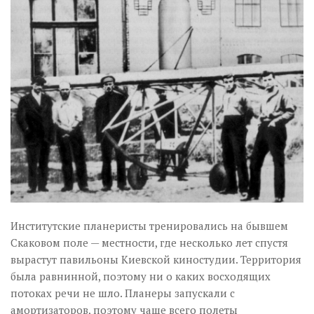
Институтские планеристы тренировались на бывшем
Скаковом поле — местности, где несколько лет спустя
вырастут павильоны Киевской киностудии. Территория
бы­ла равнинной, поэтому ни о каких восходящих
потоках речи не шло. Планеры запускали с
амортизаторов, поэтому чаще всего полеты