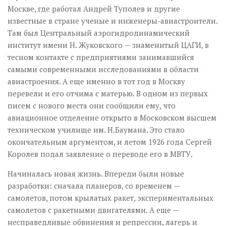
Москве, где работал Андрей Туполев и другие
известные в стране ученые и инженеры-авиастроители.
Там был Центральный аэрогид­родинамический
институт имени Н. Жуковского — знаменитый ЦАГИ, в
тесном контакте с предприятиями занимавшийся
самыми современными исследованиями в области
авиастроения. А еще именно в тот год в Москву
перевели и его отчима с матерью. В одном из первых
писем с нового места они сообщили ему, что
авиационное отделение открыто в Московском высшем
техническом училище им. Н.Баумана. Это стало
окончательным аргументом, и летом 1926 года Сергей
Королев подал заявление о переводе его в МВТУ.
Начиналась новая жизнь. Впереди были новые
разработки: сначала планеров, со временем —
самолетов, потом крылатых ракет, экспериментальных
самолетов с ракетными двигателями. А еще —
несправедливые обвинения и репрессии, лагерь и