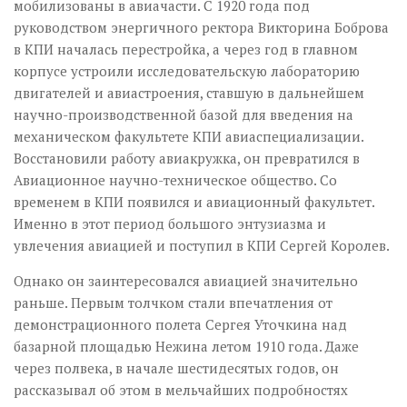
мобилизованы в авиачасти. С 1920 года под
руководством энергичного ректора Викторина Боброва
в КПИ началась перестройка, а через год в главном
корпусе устроили исследовательскую лабораторию
двигателей и авиастроения, ставшую в дальнейшем
научно-производственной базой для введения на
механическом факультете КПИ авиаспециализации.
Восстановили работу авиакружка, он превратился в
Авиационное научно-техническое общество. Со
временем в КПИ появился и авиационный факультет.
Именно в этот период большого энтузиазма и
увлечения авиацией и поступил в КПИ Сергей Королев.
Однако он заинтересовался авиацией значительно
раньше. Первым толчком стали впечатления от
демонстрационного полета Сергея Уточкина над
базарной площадью Нежина летом 1910 года. Даже
через полвека, в начале шестидесятых годов, он
рассказывал об этом в мельчайших подробностях