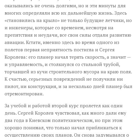
оказывались не очень долгими, но и эти минуты для
многих определяли всю их дальнейшую жизнь. Здесь
«становились на крыло» не только будущие летчики, но
и инженеры, которые со временем, несмотря на
препятствия и неудачи, все свои силы отдали развитию
авиации. Кстати, именно здесь во время одного из
полетов первая неприятность постигла и Сергея
Королева: его планер начал терять скорость, а значит —
и управляемость, и столкнулся со стальной трубой,
торчавшей из кучи строительного мусора на краю поля.
К счастью, серьезных повреждений не получили ни
пилот, ни конструкция, и за несколько дней планер был
отремонтирован.
За учебой и работой второй курс пролетел как один
день. Сергей Королев чувствовал, как много дали ему
два года в Киевском политехническом, но при этом
хорошо понимал, что только начал приближаться к
осуществлению своих планов. Он снова задумывался о