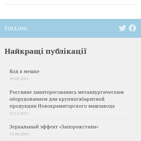
FOLLOW:
Найкращі публікації
Код в мешке
29.03.2011
Россияне заинтересовались металлургическим
оборудованием для крупногабаритной
продукции Новокраматорского машзавода
12.12.2011
Зеркальный эффект «Запорожстали»
10.08.2010