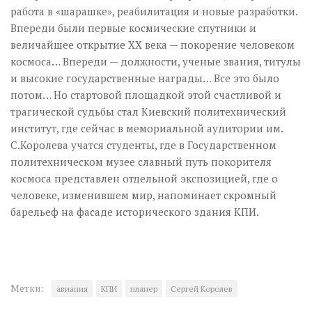
работа в «шарашке», реабилитация и новые разработки.
Впереди были первые космические спутники и
величайшее открытие ХХ века — покорение человеком
космоса… Впереди — должности, ученые звания, титулы
и высокие государственные награды… Все это было
потом… Но стартовой площадкой этой счастливой и
трагической судьбы стал Киевский политехнический
институт, где сейчас в мемориальной аудитории им.
С.Королева учатся студенты, где в Государственном
политехническом музее славный путь покорителя
космоса представлен отдельной экспозицией, где о
человеке, изменившем мир, напоминает скромный
барельеф на фасаде исторического здания КПИ.
Метки:
авиация
КПИ
планер
Сергей Королев