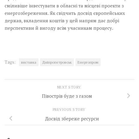
сміливіше інвестувати в обласні та місцеві проекти з
енерго­збереження. Як свідчить досвід європейських
держав, вкладення коштів у цей напрям дає добрі
перспективи й вигоду всім учасникам процесу.
Tags:
виставка
Дніпропетровськ
Енергопром
NEXT STORY
Півострів буде з газом
PREVIOUS STORY
Досвід збереже ресурси