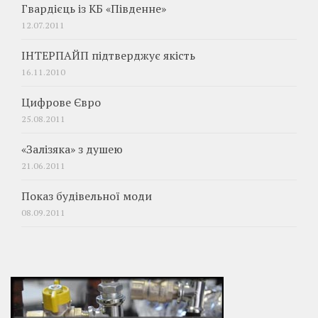
Гвардієць із КБ «Південне»
12.07.2011
ІНТЕРПАЙП підтверджує якість
16.11.2010
Цифрове Євро
25.08.2011
«Залізяка» з душею
21.06.2011
Показ будівельної моди
08.09.2011