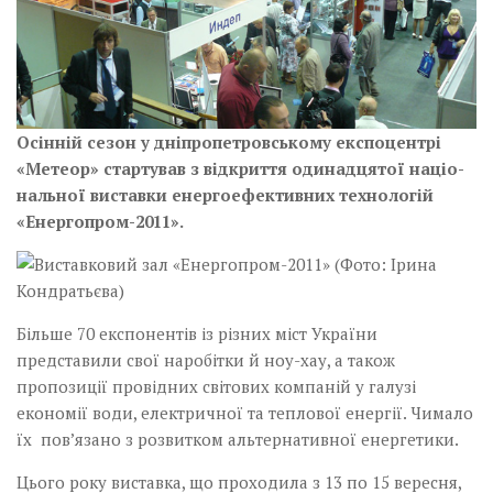
Осінній сезон у дніпропетровському експоцент­рі
«Метеор» стартував з відкриття одинадцятої націо­
нальної виставки енергоефективних технологій
«Енергопром-2011».
Більше 70 експонентів із різних міст України
представили свої наробітки й ноу-хау, а також
пропозиції провідних світових компаній у галузі
економії води, електричної та теплової енергії. Чимало
їх пов’язано з розвитком альтернативної енергетики.
Цього року виставка, що проходила з 13 по 15 вересня,