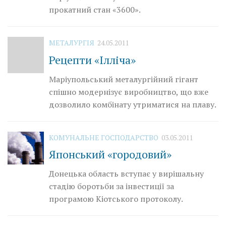
прокатний стан «3600».
МЕТАЛУРГІЯ
24.05.2011
Рецепти «Ілліча»
Маріупольський металургійний гігант
спішно модернізує виробництво, що вже
дозволило комбінату утриматися на плаву.
КОМУНАЛЬНЕ ГОСПОДАРСТВО
03.05.2011
Японський «городовий»
Донецька область вступає у вирішальну
стадію боротьби за інвестиції за
програмою Кіотського протоколу.