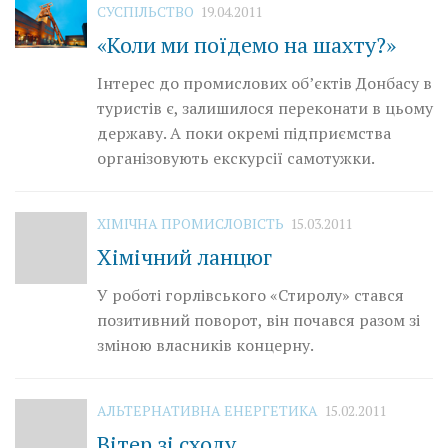
СУСПІЛЬСТВО
19.04.2011
«Коли ми поїдемо на шахту?»
Інтерес до промислових об’єктів Донбасу в
туристів є, залишилося переконати в цьому
державу. А поки окремі підприємства
організовують екскурсії самотужки.
ХІМІЧНА ПРОМИСЛОВІСТЬ
15.03.2011
Хімічний ланцюг
У роботі горлівського «Стиролу» стався
позитивний поворот, він почався разом зі
зміною власників концерну.
АЛЬТЕРНАТИВНА ЕНЕРГЕТИКА
15.02.2011
Вітер зі сходу