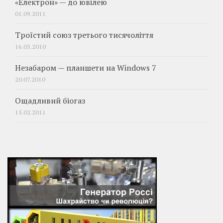
«Електрон» — до ювілею
01.09.2011
Троїстий союз третього тисячоліття
16.03.2010
Незабаром — планшети на Windows 7
20.07.2010
Ощадливий біогаз
15.02.2011