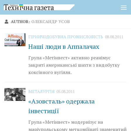
Skip to content
AUTHOR:
ОЛЕКСАНДР УСОВ
ГІРНИЧОДОБУВНА ПРОМИСЛОВІСТЬ
08.08.2011
Наші люди в Аппалачах
Група «Метінвест» активно реанімує
закриті американські шахти з видобутку
коксівного вугілля.
МЕТАЛУРГІЯ
05.08.2011
«Азовсталь» одержала
інвестиції
Група «Метінвест» модернізує на
маріупольському меткомбінаті знаменитий