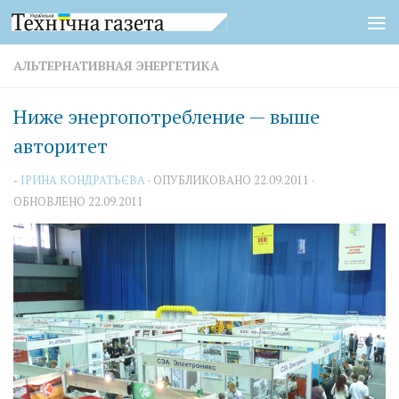
Перейти к содержимому
АЛЬТЕРНАТИВНАЯ ЭНЕРГЕТИКА
Ниже энергопотребление — выше
авторитет
-
ІРИНА КОНДРАТЬЄВА
· ОПУБЛИКОВАНО
22.09.2011
·
ОБНОВЛЕНО
22.09.2011