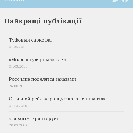
Найкращі публікації
Туфовый саркофаг
07.06.2011
«Моллюскулярный» клей
01.03.2011
Россияне поделятся заказами
26.08.2011
Стальной рейд «французского аспиранта»
07.12.2010
«Гарант» гарантирует
20.03.2008