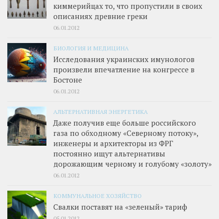
киммерийцах то, что пропустили в своих
описаниях древние греки
06.01.2012
БИОЛОГИЯ И МЕДИЦИНА
Исследования украинских имунологов
произвели впечатление на конгрессе в
Бостоне
06.01.2012
АЛЬТЕРНАТИВНАЯ ЭНЕРГЕТИКА
Даже получив еще больше российского
газа по обходному «Северному потоку»,
инженеры и архитекторы из ФРГ
постоянно ищут альтернативы
дорожающим черному и голубому «золоту»
06.01.2012
КОММУНАЛЬНОЕ ХОЗЯЙСТВО
Свалки поставят на «зеленый» тариф
05.01.2012