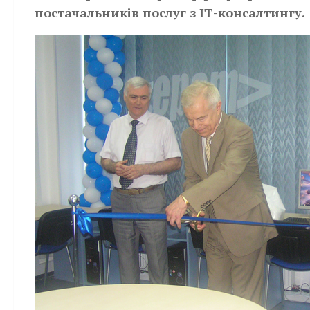
постачальників послуг з ІТ-консалтингу.