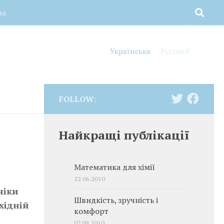
на
Українська
Русский
FOLLOW:
Найкращі публікації
Математика для хімії
22.06.2010
ніки
Швидкість, зручність і
хідній
комфорт
07.09.2010