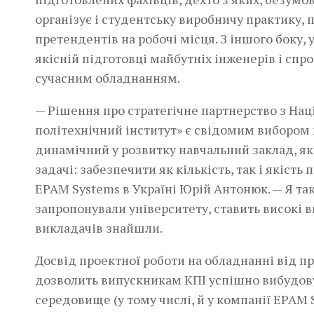
організує і студентську виробничу практику,
претендентів на робочі місця. З іншого боку,
якісній підготовці майбутніх інженерів і сп
сучасним обладнанням.
— Рішення про стратегічне партнерство з На
політехнічний інститут» є свідомим вибором 
динамічний у розвитку навчальний заклад, як
задачі: забезпечити як кількість, так і якіст
ЕPAM Systems в Україні Юрій Антонюк. — Я та
запропонували університету, ставить високі в
викладачів знайшли.
Досвід проектної роботи на обладнанні від 
дозволить випускникам КПІ успішно вибудову
середовище (у тому числі, й у компанії ЕPAM 