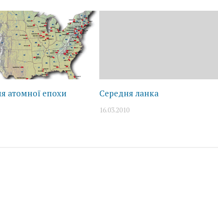
я атомної епохи
Середня ланка
16.03.2010