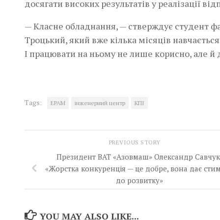
досягати високих результатів у реалізації ві
— Класне обладнання, — стверждує студент фа
Троцький, який вже кілька місяців навчається
І працювати на ньому не лише корисно, але й 
Tags:
ЕPAM
інженерний центр
КПІ
PREVIOUS STORY
Президент ВАТ «Азовмаш» Олександр Савчук
«Жорстка конкуренція — це добре, вона дає сти
до розвитку»
YOU MAY ALSO LIKE...