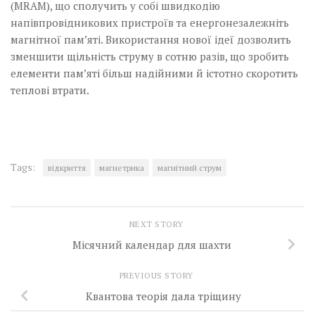
(MRAM), що сполучить у собі швидкодію
напівпровідникових пристроїв та енергонезалежніть
магнітної пам’яті. Використання нової ідеї дозволить
зменшити щільність струму в сотню разів, що зробить
елементи пам’яті більш надійними й істотно скоротить
теплові втрати.
Tags:
відкриття
магнетрика
магнітний струм
NEXT STORY
Місячний календар для шахти
PREVIOUS STORY
Квантова теорія дала тріщину