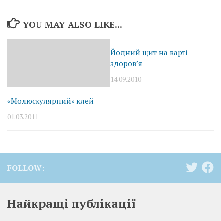
YOU MAY ALSO LIKE...
Йодний щит на варті
здоров’я
14.09.2010
«Молюскулярний» клей
01.03.2011
FOLLOW:
Найкращі публікації