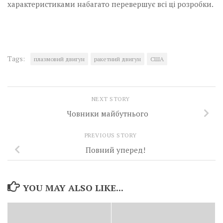
характеристиками набагато перевершує всі ці розробки.
Tags:
плазмовий двигун
ракетний двигун
США
NEXT STORY
Човники майбутнього
PREVIOUS STORY
Повний уперед!
YOU MAY ALSO LIKE...