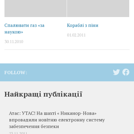
Спалювати газ «за
Кораблі з піни
наукою»
01.02.2011
30.11.2010
FOLLOW:
Найкращі публікації
Атас: УТАС! На шахті « Никанор-Нова»
впровадили новітню електронну систему
забезпечення безпеки
23.11.2011