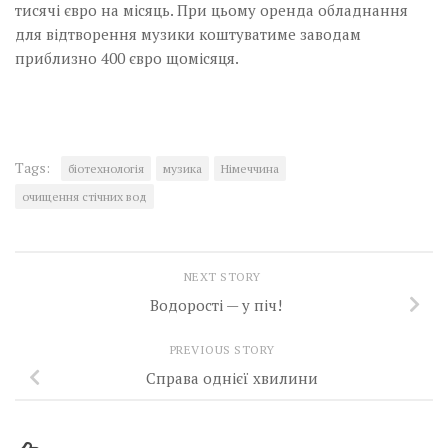
тисячі євро на місяць. При цьому оренда обладнання
для відтворення музики коштуватиме заводам
приблизно 400 євро щомісяця.
Tags:
біотехнологія
музика
Німеччина
очищення стічних вод
NEXT STORY
Водорості — у піч!
PREVIOUS STORY
Справа однієї хвилини