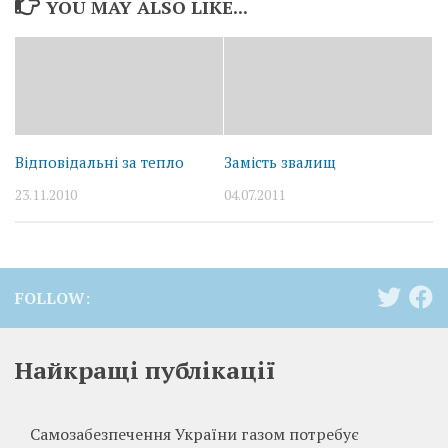
YOU MAY ALSO LIKE...
Відповідальні за тепло
Замість звалищ
23.11.2010
04.07.2011
FOLLOW:
Найкращі публікації
Самозабезпечення України газом потребує