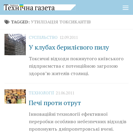
Skip to content
TAGGED:
УТИЛІЗАЦІЯ ТОКСИКАНТІВ
СУСПІЛЬСТВО
12.09.2011
У клубах берилієвого пилу
Токсичні відходи покинутого київського
підприємства є потенційною загрозою
здоров’ю жителів столиці.
ТЕХНОЛОГІЇ
21.06.2011
Печі проти отрут
Інноваційні технології ефективної
переробки особливо небезпечних відходів
пропонують дніпропетровські вчені.