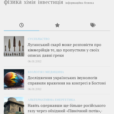
фізика
інвестиція
хімія
інформаційна безпека
СУСПІЛЬСТВО
Луганський скарб може розповісти про
кіммерійців те, що пропустили у своїх
описах давні греки
06.01.2012
БІОЛОГІЯ І МЕДИЦИНА
Дослідження українських імунологів
справили враження на конгресі в Бостоні
06.01.2012
АЛЬТЕРНАТИВНА ЕНЕРГЕТИКА
Навіть одержавши ще більше російського
газу через обхідний «Північний потік»,­