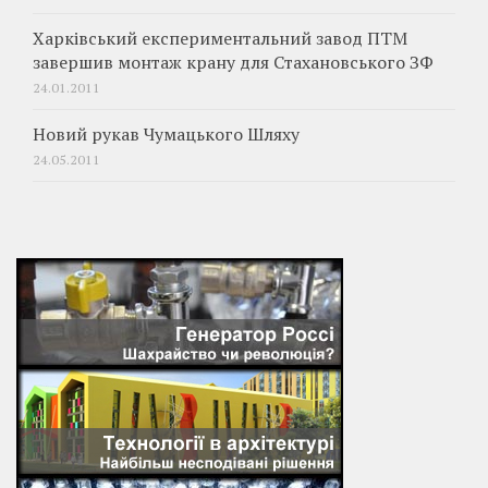
Харківський експериментальний завод ПТМ
завершив монтаж крану для Стахановського ЗФ
24.01.2011
Новий рукав Чумацького Шляху
24.05.2011