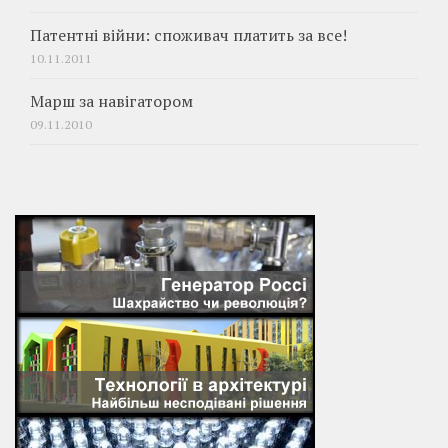
Патентні війни: споживач платить за все!
10.11.2011
Марш за навігатором
09.11.2010