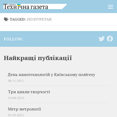
Skip to content
TAGGED:
ПОЛІУРЕТАН
FOLLOW:
Найкращі публікації
День нанотехнологій у Київському політеху
08.11.2011
Три цикли творчості
10.08.2010
Метр метрології
01.03.2011