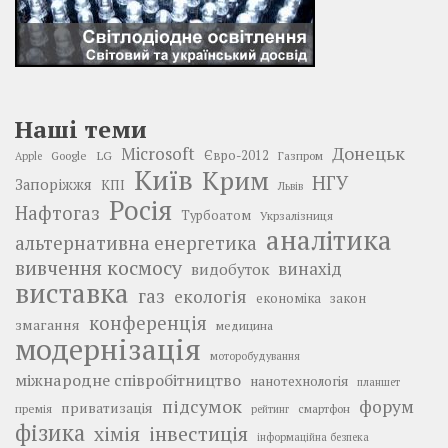
Наші теми
Донецьк
Microsoft
LG
Євро-2012
Google
Газпром
Apple
Київ
Крим
НГУ
Запоріжжя
КПІ
Львів
Росія
Нафтогаз
Турбоатом
Укрзалізниця
аналітика
альтернативна енергетика
вивчення космосу
винахід
видобуток
виставка
газ
екологія
економіка
закон
конференція
змагання
медицина
модернізація
моторобудування
міжнародне співробітництво
нанотехнологія
планшет
підсумок
форум
приватизація
премія
смартфон
рейтинг
фізика
інвестиція
хімія
інформаційна безпека