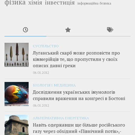
фізика
інвестиція
хімія
інформаційна безпека
СУСПІЛЬСТВО
Луганський скарб може розповісти про
кіммерійців те, що пропустили у своїх
описах давні греки
06.01.2012
БІОЛОГІЯ І МЕДИЦИНА
Дослідження українських імунологів
справили враження на конгресі в Бостоні
06.01.2012
АЛЬТЕРНАТИВНА ЕНЕРГЕТИКА
Навіть одержавши ще більше російського
газу через обхідний «Північний потік»,­