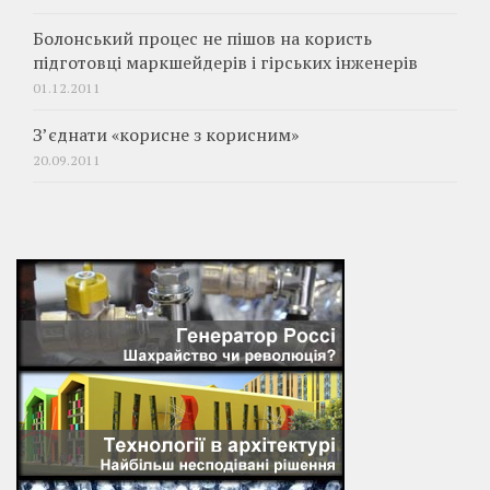
Болонський процес не пішов на користь
підготовці маркшейдерів і гірських інженерів
01.12.2011
З’єднати «корисне з корисним»
20.09.2011