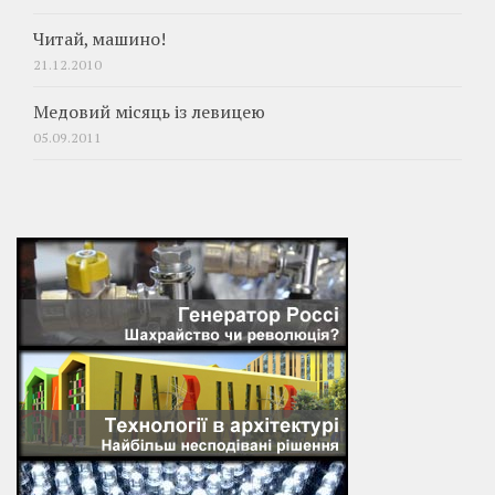
Читай, машино!
21.12.2010
Медовий місяць із левицею
05.09.2011