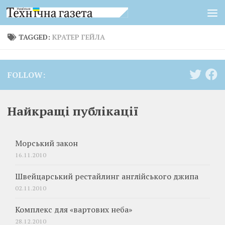
Skip to content
TAGGED:
КРАТЕР ГЕЙЛА
FOLLOW:
Найкращі публікації
Морський закон
16.11.2010
Швейцарський рестайлинг англійського джипа
02.11.2010
Комплекс для «вартових неба»
28.12.2010