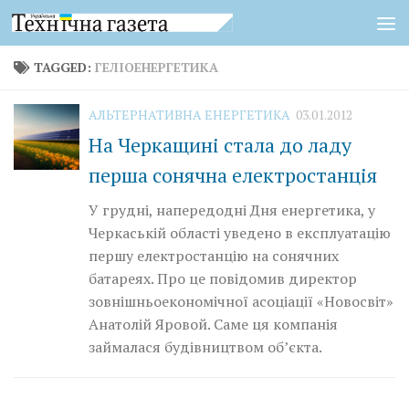
Skip to content
TAGGED:
ГЕЛІОЕНЕРГЕТИКА
АЛЬТЕРНАТИВНА ЕНЕРГЕТИКА
03.01.2012
На Черкащині стала до ладу
перша сонячна електростанція
У грудні, напередодні Дня енергетика, у
Черкаській області уведено в експлуатацію
першу електростанцію на сонячних
батареях. Про це повідомив директор
зовнішньоекономічної асоціації «Новосвіт»
Анатолій Яровой. Саме ця компанія
займалася будівництвом об’єкта.