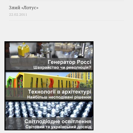
Злий «Лотус»
22.02.2011