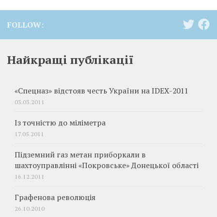
FOLLOW:
Найкращі публікації
«Спецназ» відстояв честь України на IDEX-2011
03.03.2011
Із точністю до міліметра
17.05.2011
Підземний газ метан приборкали в
шахтоуправлінні «Покровське» Донецької області
16.12.2011
Графенова революція
26.10.2010