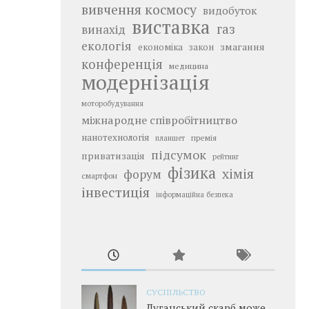
вивчення космосу
видобуток
виставка
газ
винахід
екологія
змагання
економіка
закон
конференція
медицина
модернізація
моторобудування
міжнародне співробітництво
нанотехнологія
премія
планшет
підсумок
приватизація
рейтинг
фізика
хімія
форум
смартфон
інвестиція
інформаційна безпека
СУСПІЛЬСТВО
Луганський скарб може